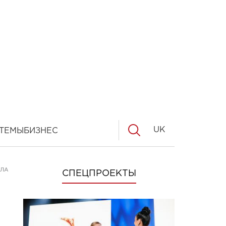
UK
ТЕМЫ
БИЗНЕС
ЛА ОТ ЛИШНЕГО ВЕСА"
СПЕЦПРОЕКТЫ