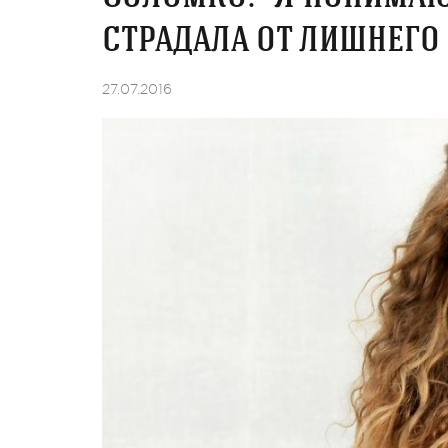
страдала от лишнего 
27.07.2016