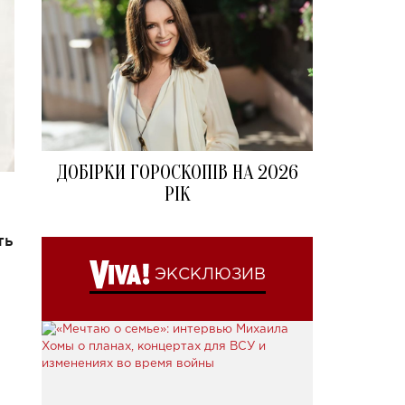
ДОБІРКИ ГОРОСКОПІВ НА 2026
РІК
ть
й
ЭКСКЛЮЗИВ