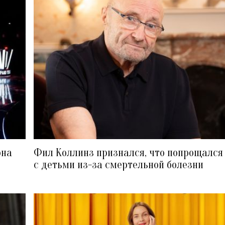
она
Фил Коллинз признался, что попрощался
с детьми из-за смертельной болезни