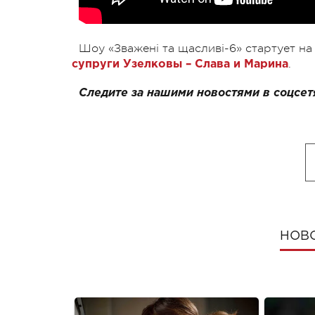
Шоу «Зважені та щасливі-6» стартует на
.
супруги Узелковы – Слава и Марина
Следите за нашими новостями в соцсет
НОВ