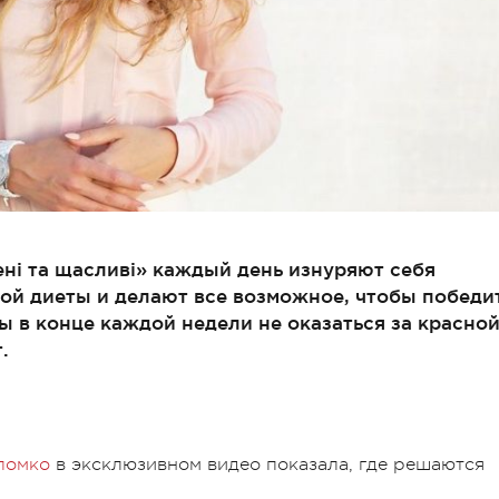
ені та щасливі» каждый день изнуряют себя
ой диеты и делают все возможное, чтобы победи
обы в конце каждой недели не оказаться за красно
.
ломко
в эксклюзивном видео показала, где решаются