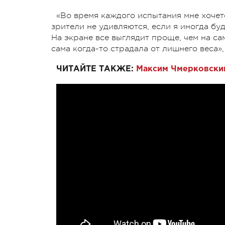
«Во время каждого испытания мне хочетс
зрители не удивляются, если я иногда бу
На экране все выглядит проще, чем на сам
сама когда-то страдала от лишнего веса»
ЧИТАЙТЕ ТАКЖЕ:
Максим Чмерковский