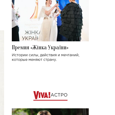
Премия «Жінка України»
Истории силы, действия и мечтаний,
которые меняют страну.
АСТРО