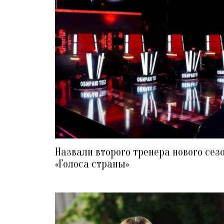
Назвали второго тренера нового сез
«Голоса страны»