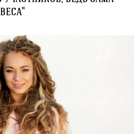
веса"