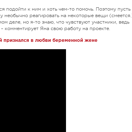
я подойти к ним и хоть чем-то помочь. Поэтому пусть
ду необычно реагировать на некоторые вещи (смеется.
ом деле, но я-то знаю, что чувствуют участники, ведь
, – комментирует Яна свою работу на проекте.
 признался в любви беременной жене