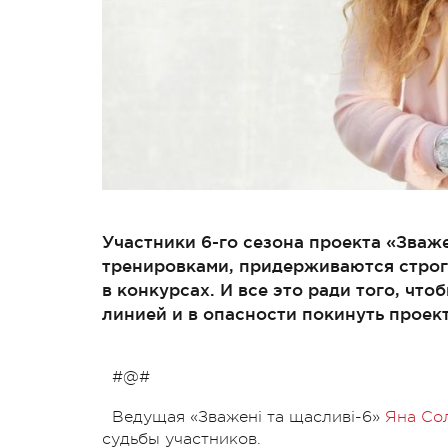
Участники 6-го сезона проекта «Зваж
тренировками, придерживаются строг
в конкурсах. И все это ради того, чт
линией и в опасности покинуть проект
#@#
Ведущая «Зважені та щасливі-6»
Яна Со
судьбы участников.