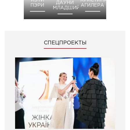
КЭТИ
КРИСТИНА
ДАУНИ
ПЭРИ
АГИЛЕРА
МЛАДШИЙ
СПЕЦПРОЕКТЫ