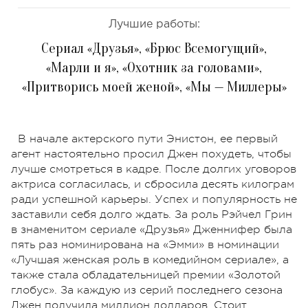
Лучшие работы:
Сериал «Друзья», «Брюс Всемогущий»,
«Марли и я», «Охотник за головами»,
«Притворись моей женой», «Мы — Миллеры»
В начале актерского пути Энистон, ее первый
агент настоятельно просил Джен похудеть, чтобы
лучше смотреться в кадре. После долгих уговоров
актриса согласилась, и сбросила десять килограм
ради успешной карьеры. Успех и популярность не
заставили себя долго ждать. За роль Рэйчел Грин
в знаменитом сериале «Друзья» Дженнифер была
пять раз номинирована на «Эмми» в номинации
«Лучшая женская роль в комедийном сериале», а
также стала обладательницей премии «Золотой
глобус». За каждую из серий последнего сезона
Джен получила миллион долларов. Стоит