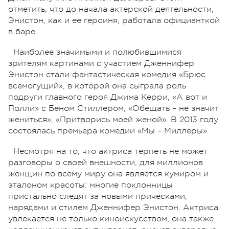
отметить, что до начала актерской деятельности,
Энистон, как и ее героиня, работала официанткой
в баре.
Наиболее значимыми и полюбившимися
зрителям картинами с участием Дженнифер
Энистон стали фантастическая комедия «Брюс
всемогущий», в которой она сыграла роль
подруги главного героя Джима Керри, «А вот и
Полли» с Беном Стиллером, «Обещать – не значит
жениться», «Притворись моей женой». В 2013 году
состоялась премьера комедии «Мы – Миллеры».
Несмотря на то, что актриса терпеть не может
разговоры о своей внешности, для миллионов
женщин по всему миру она является кумиром и
эталоном красоты: многие поклонницы
пристально следят за новыми прическами,
нарядами и стилем Дженнифер Энистон. Актриса
увлекается не только киноискусством, она также