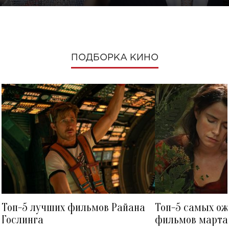
ПОДБОРКА КИНО
Топ-5 лучших фильмов Райана
Топ-5 самых о
Гослинга
фильмов марта 