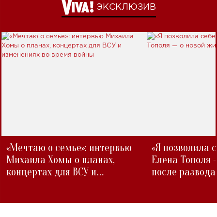
ЭКСКЛЮЗИВ
«Мечтаю о семье»: интервью
«Я позволила 
Михаила Хомы о планах,
Елена Тополя 
концертах для ВСУ и
после развода
изменениях во время войны