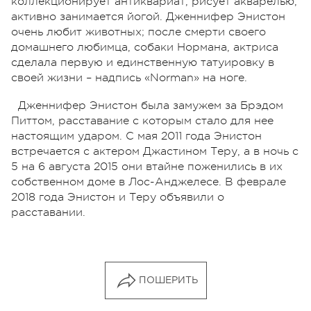
коллекционирует антиквариат, рисует акварелью,
активно занимается йогой. Дженнифер Энистон
очень любит животных; после смерти своего
домашнего любимца, собаки Нормана, актриса
сделала первую и единственную татуировку в
своей жизни – надпись «Norman» на ноге.
Дженнифер Энистон была замужем за Брэдом
Питтом, расставание с которым стало для нее
настоящим ударом. С мая 2011 года Энистон
встречается с актером Джастином Теру, а в ночь с
5 на 6 августа 2015 они втайне поженились в их
собственном доме в Лос-Анджелесе. В феврале
2018 года Энистон и Теру объявили о
расставании.
ПОШЕРИТЬ