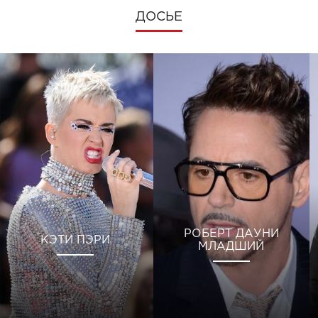
ДОСЬЕ
РОБЕРТ ДАУНИ
КЭТИ ПЭРИ
МЛАДШИЙ