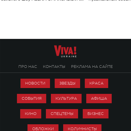
Концерт получил символичное название
«Не пьяная — влюбленная».
ПРО НАС
КОНТАКТЫ
РЕКЛАМА НА САЙТЕ
НОВОСТИ
ЗВЕЗДЫ
КРАСА
СОБЫТИЯ
КУЛЬТУРА
АФИША
КИНО
СПЕЦТЕМЫ
БИЗНЕС
ОБЛОЖКИ
КОЛУМНИСТЫ