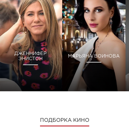
ДЖЕННИФЕР
МАРЬЯНА ВОИНОВА
ЭНИСТОН
ПОДБОРКА КИНО