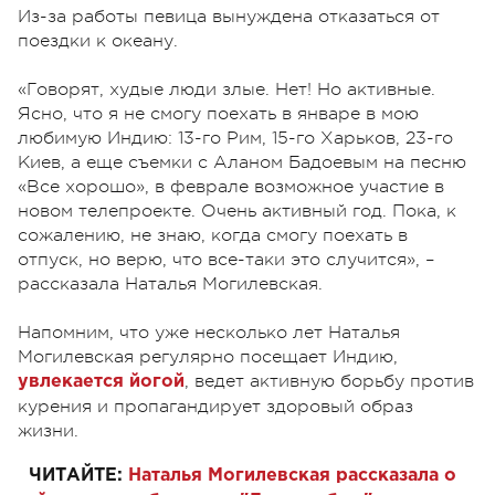
Из-за работы певица вынуждена отказаться от
поездки к океану.
«Говорят, худые люди злые. Нет! Но активные.
Ясно, что я не смогу поехать в январе в мою
любимую Индию: 13-го Рим, 15-го Харьков, 23-го
Киев, а еще съемки с Аланом Бадоевым на песню
«Все хорошо», в феврале возможное участие в
новом телепроекте. Очень активный год. Пока, к
сожалению, не знаю, когда смогу поехать в
отпуск, но верю, что все-таки это случится», –
рассказала Наталья Могилевская.
Напомним, что уже несколько лет Наталья
Могилевская регулярно посещает Индию,
, ведет активную борьбу против
увлекается йогой
курения и пропагандирует здоровый образ
жизни.
ЧИТАЙТЕ:
Наталья Могилевская рассказала о