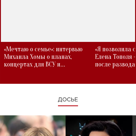
«Мечтаю о семье»: интервью
«Я позволила 
Михаила Хомы о планах,
Елена Тополя 
концертах для ВСУ и
после развода
изменениях во время войны
ДОСЬЕ