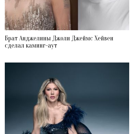
Брат Анджелины Джоли Джеймс Хейвен
сделал каминг-аут