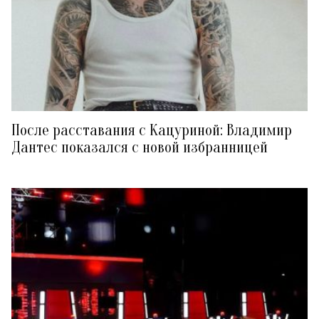
После расставания с Кацуриной: Владимир
Дантес показался с новой избранницей