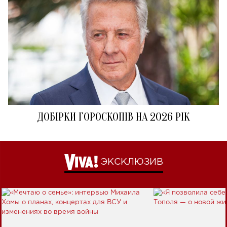
ДОБІРКИ ГОРОСКОПІВ НА 2026 РІК
ЭКСКЛЮЗИВ