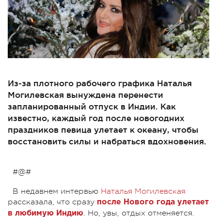
Из-за плотного рабочего графика Наталья
Могилевская вынуждена перенести
запланированный отпуск в Индии. Как
известно, каждый год после новогодних
праздников певица улетает к океану, чтобы
восстановить силы и набраться вдохновения.
#@#
В недавнем интервью
Наталья Могилевская
рассказала, что сразу
после Нового года улетает
. Но, увы, отдых отменяется.
в любимую Индию