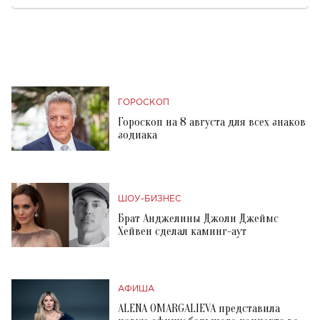
ГОРОСКОП
Гороскоп на 8 августа для всех знаков
зодиака
ШОУ-БИЗНЕС
Брат Анджелины Джоли Джеймс
Хейвен сделал каминг-аут
АФИША
ALENA OMARGALIEVA представила