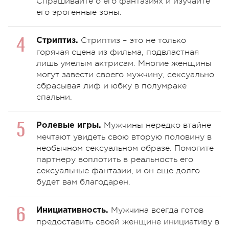
Спрашивайте о его фантазиях и изучайте
его эрогенные зоны.
Стриптиз – это не только
Стриптиз.
горячая сцена из фильма, подвластная
лишь умелым актрисам. Многие женщины
могут завести своего мужчину, сексуально
сбрасывая лиф и юбку в полумраке
спальни.
Мужчины нередко втайне
Ролевые игры.
мечтают увидеть свою вторую половину в
необычном сексуальном образе. Помогите
партнеру воплотить в реальность его
сексуальные фантазии, и он еще долго
будет вам благодарен.
Мужчина всегда готов
Инициативность.
предоставить своей женщине инициативу в