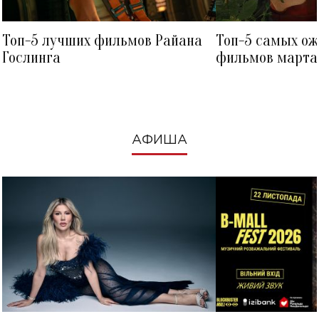
Топ-5 лучших фильмов Райана
Топ-5 самых о
Гослинга
фильмов марта 
посмотреть в к
АФИША