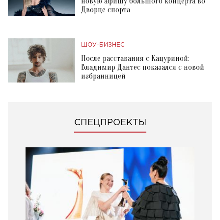
новую афишу большого концерта во
Дворце спорта
ШОУ-БИЗНЕС
После расставания с Кацуриной:
Владимир Дантес показался с новой
избранницей
СПЕЦПРОЕКТЫ