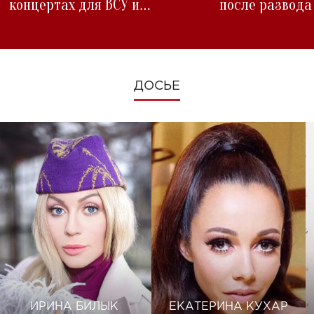
концертах для ВСУ и
после развода
изменениях во время войны
ДОСЬЕ
ИРИНА БИЛЫК
ЕКАТЕРИНА КУХАР