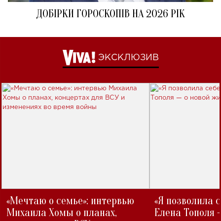
ДОБІРКИ ГОРОСКОПІВ НА 2026 РІК
ЭКСКЛЮЗИВ
«Мечтаю о семье»: интервью
«Я позволила 
Михаила Хомы о планах,
Елена Тополя 