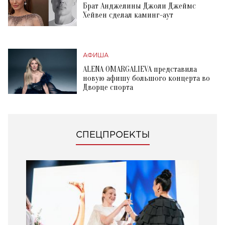
Брат Анджелины Джоли Джеймс
Хейвен сделал каминг-аут
АФИША
ALENA OMARGALIEVA представила
новую афишу большого концерта во
Дворце спорта
СПЕЦПРОЕКТЫ