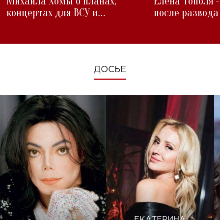
Михаила Хомы о планах,
Елена Тополя 
концертах для ВСУ и
после развода
изменениях во время войны
ДОСЬЕ
ЕКАТЕРИНА