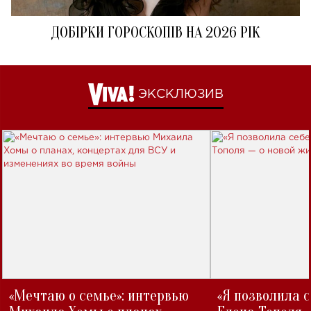
ДОБІРКИ ГОРОСКОПІВ НА 2026 РІК
ЭКСКЛЮЗИВ
«Мечтаю о семье»: интервью
«Я позволила 