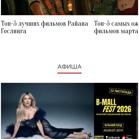
Топ-5 лучших фильмов Райана
Топ-5 самых о
Гослинга
фильмов марта 
посмотреть в к
АФИША