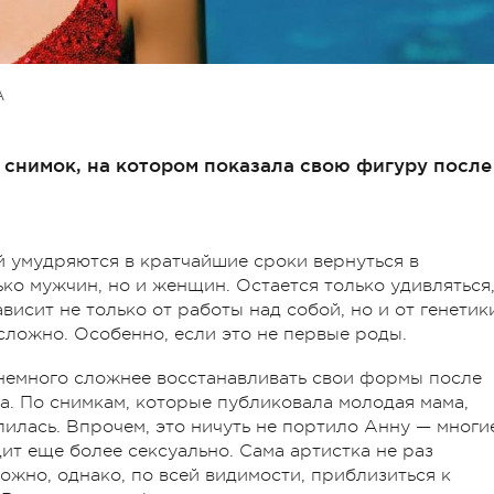
А
 снимок, на котором показала свою фигуру после
 умудряются в кратчайшие сроки вернуться в
ко мужчин, но и женщин. Остается только удивляться
ависит не только от работы над собой, но и от генетик
 сложно. Особенно, если это не первые роды.
немного сложнее восстанавливать свои формы после
а. По снимкам, которые публиковала молодая мама,
лилась. Впрочем, это ничуть не портило Анну — многи
дит еще более сексуально. Сама артистка не раз
ложно, однако, по всей видимости, приблизиться к