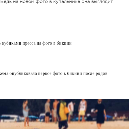
 Ведь на новом фото в купальнике она выглядит
ь кубиками пресса на фото в бикини
хема опубликовала первое фото в бикини после родов