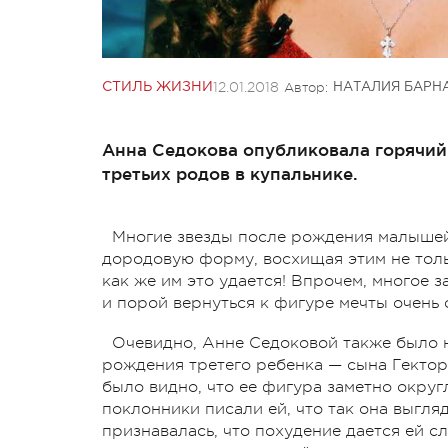
12.01.2018
Автор:
СТИЛЬ ЖИЗНИ
НАТАЛИЯ БАРН
Анна Седокова опубликовала горячий
третьих родов в купальнике.
Многие звезды после рождения малышей
дородовую форму, восхищая этим не толь
как же им это удается! Впрочем, многое з
и порой вернуться к фигуре мечты очень
Очевидно, Анне Седоковой также было 
рождения третего ребенка — сына Гектор
было видно, что ее фигура заметно округ
поклонники писали ей, что так она выгля
признавалась, что похудение дается ей с