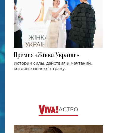
Премия «Жінка України»
Истории силы, действия и мечтаний,
которые меняют страну.
АСТРО