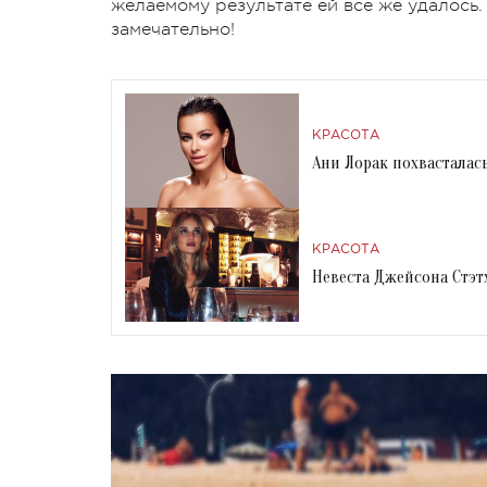
желаемому результате ей все же удалось.
замечательно!
КРАСОТА
Ани Лорак похвасталас
КРАСОТА
Невеста Джейсона Стэт