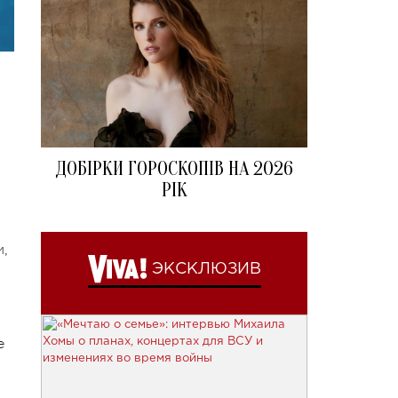
ДОБІРКИ ГОРОСКОПІВ НА 2026
РІК
,
и,
ЭКСКЛЮЗИВ
е