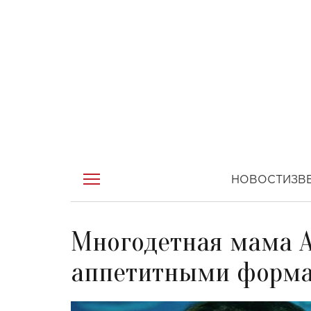
НОВОСТИ
ЗВ
Многодетная мама А
аппетитными форма