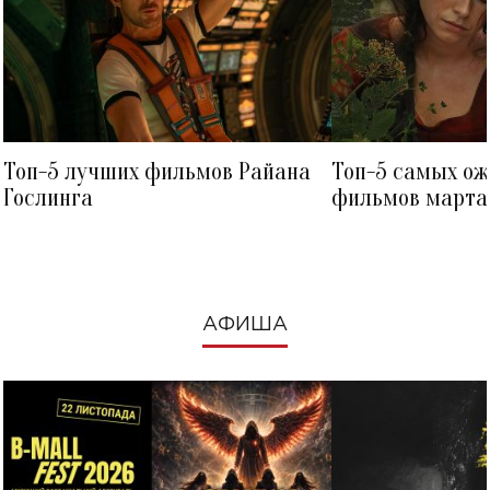
Топ-5 лучших фильмов Райана
Топ-5 самых о
Гослинга
фильмов марта 
посмотреть в к
АФИША