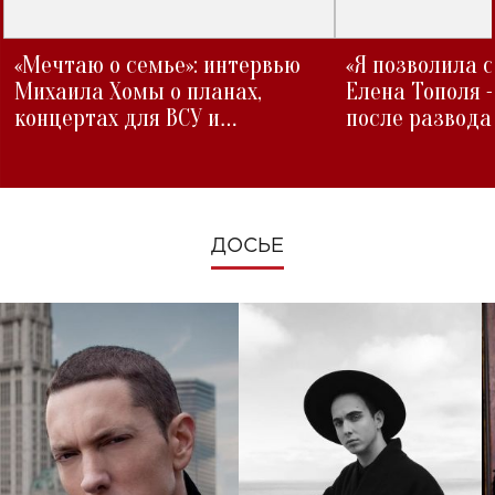
«Мечтаю о семье»: интервью
«Я позволила 
Михаила Хомы о планах,
Елена Тополя 
концертах для ВСУ и
после развода
изменениях во время войны
ДОСЬЕ