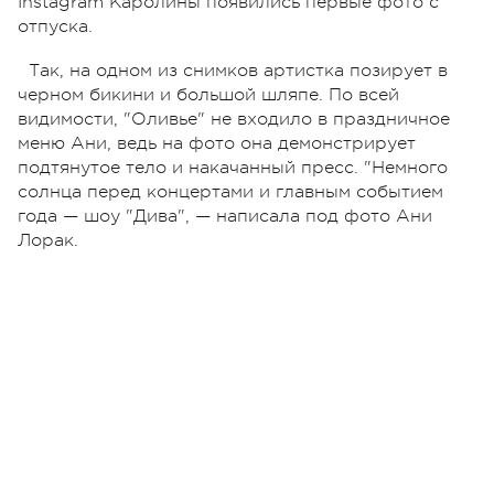
Instagram Каролины появились первые фото с
отпуска.
Так, на одном из снимков артистка позирует в
черном бикини и большой шляпе. По всей
видимости, "Оливье" не входило в праздничное
меню Ани, ведь на фото она демонстрирует
подтянутое тело и накачанный пресс. "Немного
солнца перед концертами и главным событием
года — шоу "Дива", — написала под фото Ани
Лорак.