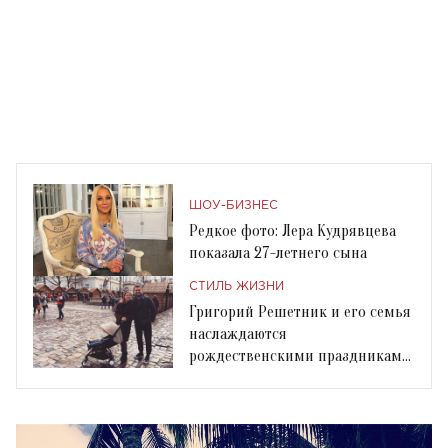
ШОУ-БИЗНЕС
Редкое фото: Лера Кудрявцева
показала 27-летнего сына
СТИЛЬ ЖИЗНИ
Григорий Решетник и его семья
наслаждаются
рождественскими праздниками
во Львове