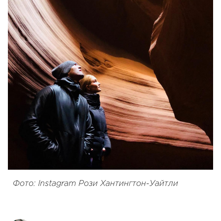
Фото: Instagram Рози Хантингтон-Уайтли