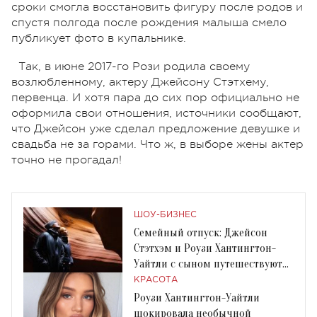
сроки смогла восстановить фигуру после родов и
спустя полгода после рождения малыша смело
публикует фото в купальнике.
Так, в июне 2017-го Рози родила своему
возлюбленному, актеру Джейсону Стэтхему,
первенца. И хотя пара до сих пор официально не
оформила свои отношения, источники сообщают,
что Джейсон уже сделал предложение девушке и
свадьба не за горами. Что ж, в выборе жены актер
точно не прогадал!
ШОУ-БИЗНЕС
Семейный отпуск: Джейсон
Стэтхэм и Роузи Хантингтон-
Уайтли с сыном путешествуют
вместе
КРАСОТА
Роузи Хантингтон-Уайтли
шокировала необычной