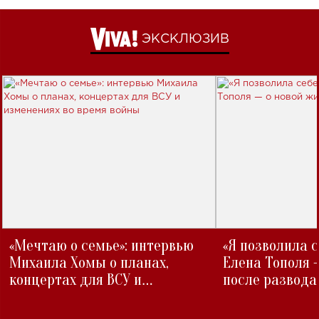
ЭКСКЛЮЗИВ
«Мечтаю о семье»: интервью
«Я позволила 
Михаила Хомы о планах,
Елена Тополя 
концертах для ВСУ и
после развода
изменениях во время войны