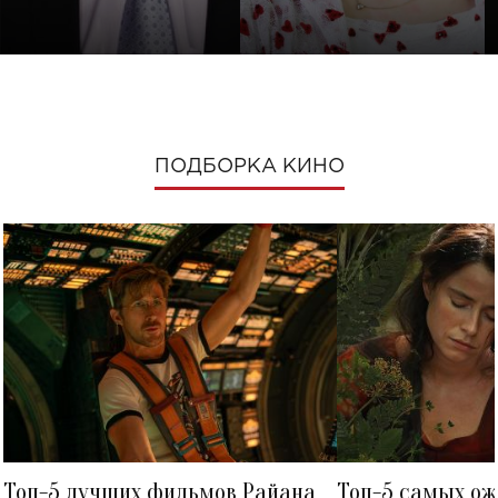
ПОДБОРКА КИНО
Топ-5 лучших фильмов Райана
Топ-5 самых о