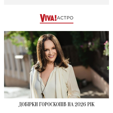
АСТРО
ДОБІРКИ ГОРОСКОПІВ НА 2026 РІК