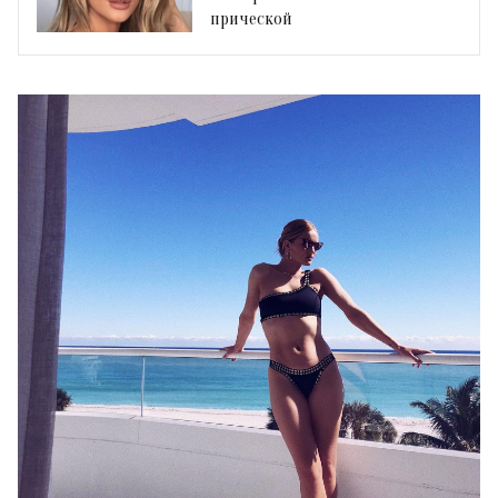
прической