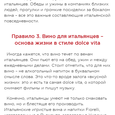
итальянцев. Обеды и ужины в компаниях близких
людей, прогулки и громкие посиделки за бокалом
вина – все это важные составляющие итальянской
повседневности.
Правило 3. Вино для итальянцев –
основа жизни в стиле dolce vita
Иногда кажется, что вино течет по венам
итальянцев. Они пьют его на обед, ужин и между
ежедневными делами. Стоит отметить, что для них
вино – не алкогольный напиток в буквальном
смысле слова. Это что-то вроде залога «вкусной
жизни»: это и есть та самая dolce vita, о которой
снимают фильмы и пишут музыку.
Конечно, итальянцы умеют не только смаковать
вино, но и блестяще его производить.
Итальянские игристые вина и напитки Fiorelli,