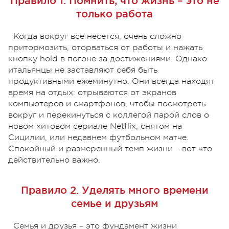
Правило 1. Помнить, что жизнь – это не
только работа
Когда вокруг все несется, очень сложно
притормозить, оторваться от работы и нажать
кнопку hold в погоне за достижениями. Однако
итальянцы не заставляют себя быть
продуктивными ежеминутно. Они всегда находят
время на отдых: отрываются от экранов
компьютеров и смартфонов, чтобы посмотреть
вокруг и перекинуться с коллегой парой слов о
новом хитовом сериале Netflix, снятом на
Сицилии, или недавнем футбольном матче.
Спокойный и размеренный темп жизни – вот что
действительно важно.
Правило 2. Уделять много времени
семье и друзьям
Семья и друзья – это фундамент жизни