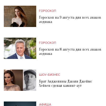
ГОРОСКОП
Гороскоп на 9 августа для всех знаков
зодиака
ГОРОСКОП
Гороскоп на 8 августа для всех знаков
зодиака
ШОУ-БИЗНЕС
Брат Анджелины Джоли Джеймс
Хейвен сделал каминг-аут
АФИША