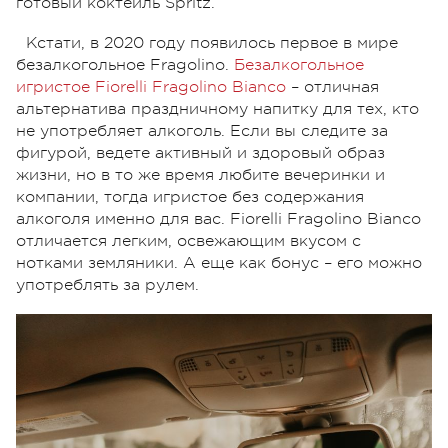
готовый коктейль Spritz.
Кстати, в 2020 году появилось первое в мире
безалкогольное Fragolino.
Безалкогольное
игристое Fiorelli Fragolino Bianco
– отличная
альтернатива праздничному напитку для тех, кто
не употребляет алкоголь. Если вы следите за
фигурой, ведете активный и здоровый образ
жизни, но в то же время любите вечеринки и
компании, тогда игристое без содержания
алкоголя именно для вас. Fiorelli Fragolino Bianco
отличается легким, освежающим вкусом с
нотками земляники. А еще как бонус – его можно
употреблять за рулем.