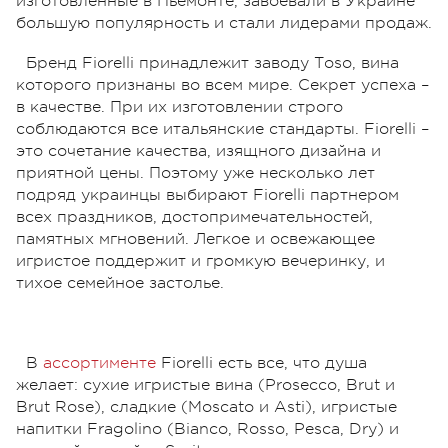
изготовленные в Пьемонте, завоевали в Украине
большую популярность и стали лидерами продаж.
Бренд Fiorelli принадлежит заводу Тоsо, вина
которого признаны во всем мире. Секрет успеха –
в качестве. При их изготовлении строго
соблюдаются все итальянские стандарты. Fiorelli –
это сочетание качества, изящного дизайна и
приятной цены. Поэтому уже несколько лет
подряд украинцы выбирают Fiorelli партнером
всех праздников, достопримечательностей,
памятных мгновений. Легкое и освежающее
игристое поддержит и громкую вечеринку, и
тихое семейное застолье.
В
ассортименте
Fiorelli есть все, что душа
желает: сухие игристые вина (Prosecco, Brut и
Brut Rose), сладкие (Moscato и Asti), игристые
напитки Fragolino (Bianco, Rosso, Pesca, Dry) и