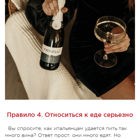
Правило 4. Относиться к еде серьезно
Вы спросите, как итальянцам удается пить так
много вина? Ответ прост: они много едят. Но