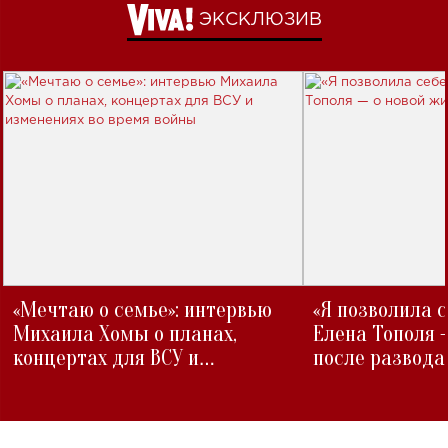
ЭКСКЛЮЗИВ
«Мечтаю о семье»: интервью
«Я позволила 
Михаила Хомы о планах,
Елена Тополя 
концертах для ВСУ и
после развода
изменениях во время войны