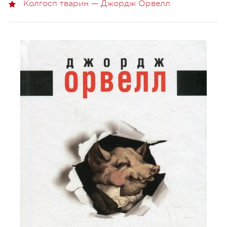
Колгосп тварин — Джордж Орвелл