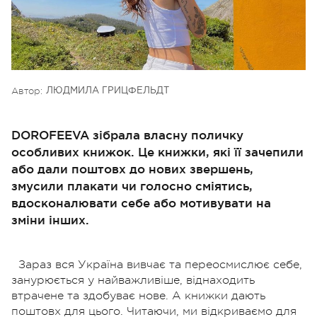
Автор:
ЛЮДМИЛА ГРИЦФЕЛЬДТ
DOROFEEVA зібрала власну поличку
особливих книжок. Це книжки, які її зачепили
або дали поштовх до нових звершень,
змусили плакати чи голосно сміятись,
вдосконалювати себе або мотивувати на
зміни інших.
Зараз вся Україна вивчає та переосмислює себе,
занурюється у найважливіше, віднаходить
втрачене та здобуває нове. А книжки дають
поштовх для цього. Читаючи, ми відкриваємо для