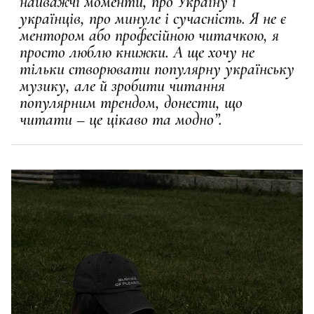
найважчі моменти, про Україну і
українців, про минуле і сучасність. Я не є
ментором або професійною читачкою, я
просто люблю книжки. А ще хочу не
тільки створювати популярну українську
музику, але й зробити читання
популярним трендом, донести, що
читати – це цікаво та модно”.