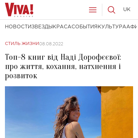
UK
НОВОСТИ
ЗВЕЗДЫ
КРАСА
СОБЫТИЯ
КУЛЬТУРА
АФ
08.08.2022
СТИЛЬ ЖИЗНИ
Топ-8 книг від Наді Дорофєєвої:
про життя, кохання, натхнення і
розвиток