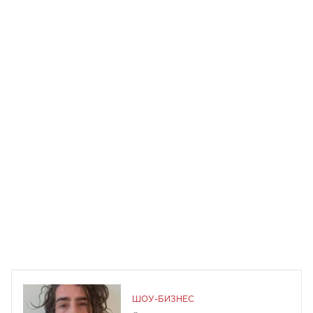
ШОУ-БИЗНЕС