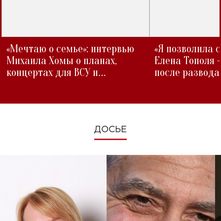
«Мечтаю о семье»: интервью
«Я позволила 
Михаила Хомы о планах,
Елена Тополя 
концертах для ВСУ и
после развода
изменениях во время войны
ДОСЬЕ