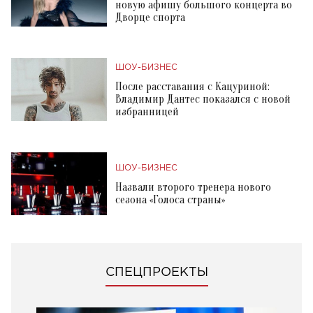
новую афишу большого концерта во
Дворце спорта
ШОУ-БИЗНЕС
После расставания с Кацуриной:
Владимир Дантес показался с новой
избранницей
ШОУ-БИЗНЕС
Назвали второго тренера нового
сезона «Голоса страны»
СПЕЦПРОЕКТЫ