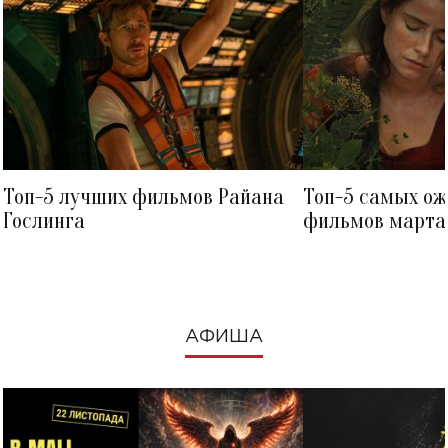
Топ-5 лучших фильмов Райана
Топ-5 самых о
Гослинга
фильмов марта 
посмотреть в к
АФИША