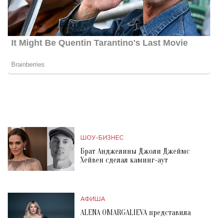
ШОУ-БИЗНЕС
Брат Анджелины Джоли Джеймс
Хейвен сделал каминг-аут
АФИША
ALENA OMARGALIEVA представила