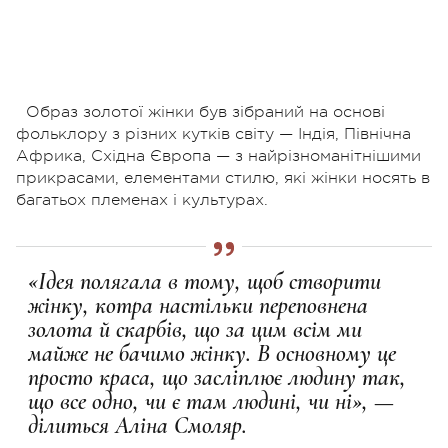
Образ золотої жінки був зібраний на основі
фольклору з різних кутків світу — Індія, Північна
Африка, Східна Європа — з найрізноманітнішими
прикрасами, елементами стилю, які жінки носять в
багатьох племенах і культурах.
«Ідея полягала в тому, щоб створити
жінку, котра настільки переповнена
золота й скарбів, що за цим всім ми
майже не бачимо жінку. В основному це
просто краса, що засліплює людину так,
що все одно, чи є там людині, чи ні», —
ділиться Аліна Смоляр.