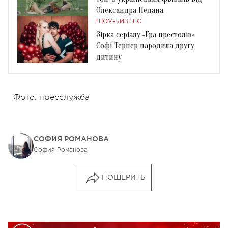
Олександра Педана
ШОУ-БИЗНЕС
Зірка серіалу «Гра престолів»
Софі Тернер народила другу
дитину
Фото: пресслужба
СОФИЯ РОМАНОВА
София Романова
ПОШЕРИТЬ