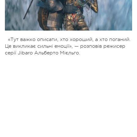
«Тут важко описати, хто хороший, а хто поганий.
Це викликає сильні емоції», — розповів режисер
серії Jibaro Альберто Мієльго.