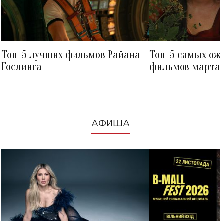
Топ-5 лучших фильмов Райана
Топ-5 самых о
Гослинга
фильмов марта 
посмотреть в к
АФИША