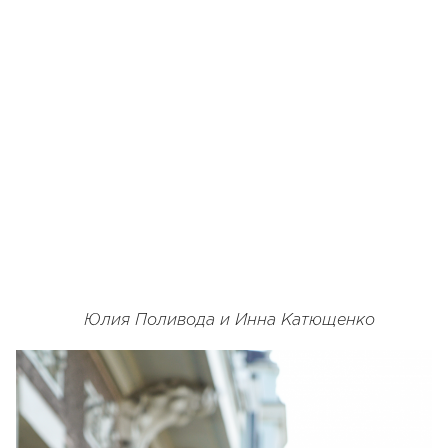
Юлия Поливода и Инна Катющенко