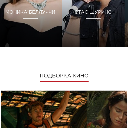
МОНИКА БЕЛЛУЧЧИ
СТАС ШУРИНС
ПОДБОРКА КИНО