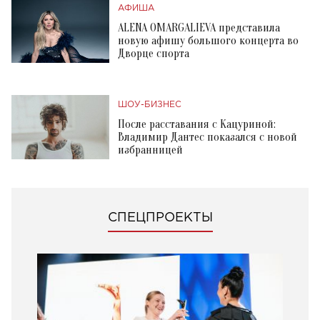
АФИША
ALENA OMARGALIEVA представила
новую афишу большого концерта во
Дворце спорта
ШОУ-БИЗНЕС
После расставания с Кацуриной:
Владимир Дантес показался с новой
избранницей
СПЕЦПРОЕКТЫ