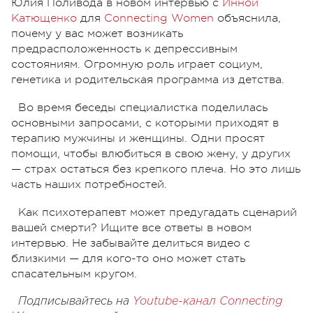
Юлия Поливода в новом интервью с
Инной
Катющенко
для
Connecting Women
объяснила,
почему у вас может возникать
предрасположенность к депрессивным
состояниям. Огромную роль играет социум,
генетика и родительская программа из детства.
Во время беседы специалистка поделилась
основными запросами, с которыми приходят в
терапию мужчины и женщины. Одни просят
помощи, чтобы влюбиться в свою жену, у других
— страх остаться без крепкого плеча. Но это лишь
часть наших потребностей.
Как психотерапевт может предугадать сценарий
вашей смерти? Ищите все ответы в новом
интервью. Не забывайте делиться видео с
близкими — для кого-то оно может стать
спасательным кругом.
Подписывайтесь на
Youtube-канал Connecting