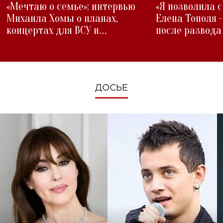
«Мечтаю о семье»: интервью
«Я позволила 
Михаила Хомы о планах,
Елена Тополя 
концертах для ВСУ и
после развода
изменениях во время войны
ДОСЬЕ