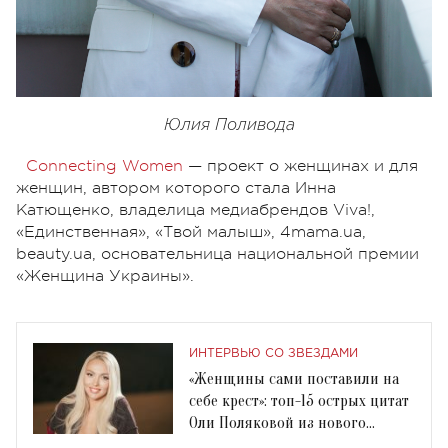
Юлия Поливода
Connecting Women
— проект о женщинах и для
женщин, автором которого стала Инна
Катющенко, владелица медиабрендов Viva!,
«Единственная», «Твой малыш», 4mama.ua,
beauty.ua, основательница национальной премии
«Женщина Украины».
ИНТЕРВЬЮ СО ЗВЕЗДАМИ
«Женщины сами поставили на
себе крест»: топ-15 острых цитат
Оли Поляковой из нового
интервью