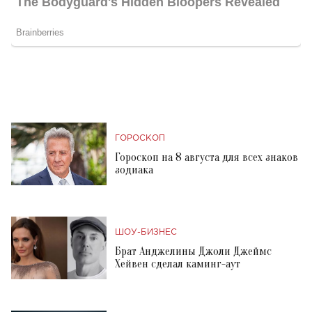
ГОРОСКОП
Гороскоп на 8 августа для всех знаков
зодиака
ШОУ-БИЗНЕС
Брат Анджелины Джоли Джеймс
Хейвен сделал каминг-аут