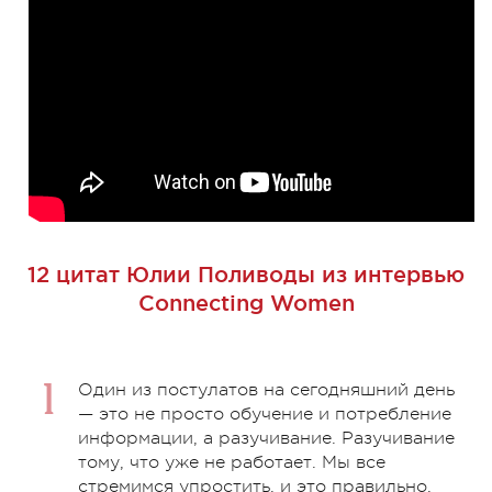
12 цитат
Юлии Поливоды
из интервью
Connecting Women
Один из постулатов на сегодняшний день
— это не просто обучение и потребление
информации, а разучивание. Разучивание
тому, что уже не работает. Мы все
стремимся упростить, и это правильно,