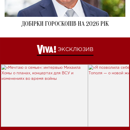
ДОБІРКИ ГОРОСКОПІВ НА 2026 РІК
ЭКСКЛЮЗИВ