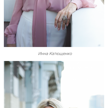
Инна Катющенко