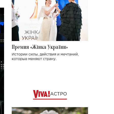
Премия «Жінка України»
Истории силы, действия и мечтаний,
которые меняют страну.
АСТРО