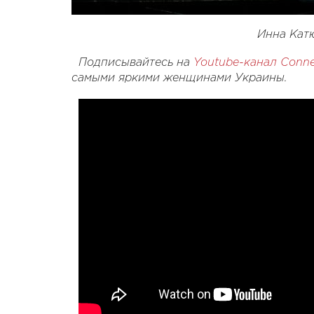
Инна Кат
Подписывайтесь на
Youtube-канал Conn
самыми яркими женщинами Украины.