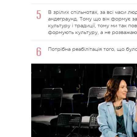
В зрілих спільнотах, за всі часи лю
андеграунд. Тому що він формує за
культуру і традиції, тому ми так по
формують культуру, а не розважают
Потрібна реабілітація того, що бул