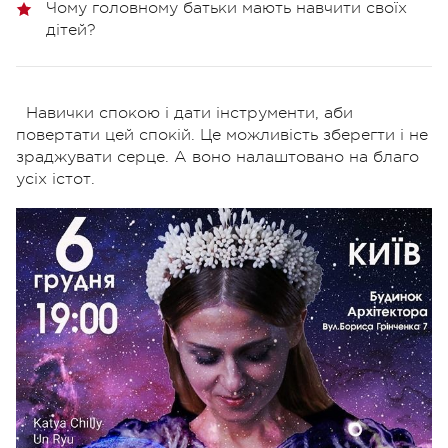
Чому головному батьки мають навчити своїх
дітей?
Навички спокою і дати інструменти, аби
повертати цей спокій. Це можливість зберегти і не
зраджувати серце. А воно налаштовано на благо
усіх істот.