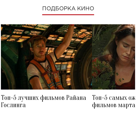
ПОДБОРКА КИНО
Топ-5 лучших фильмов Райана
Топ-5 самых о
Гослинга
фильмов марта 
посмотреть в к