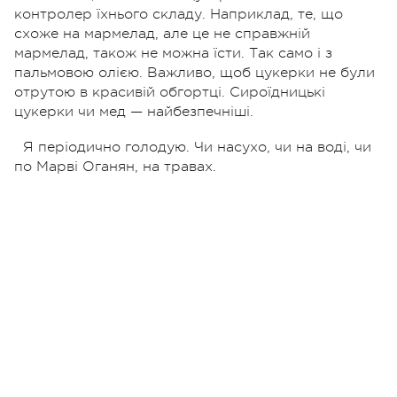
контролер їхнього складу. Наприклад, те, що
схоже на мармелад, але це не справжній
мармелад, також не можна їсти. Так само і з
пальмовою олією. Важливо, щоб цукерки не були
отрутою в красивій обгортці. Сироїдницькі
цукерки чи мед — найбезпечніші.
Я періодично голодую. Чи насухо, чи на воді, чи
по Марві Оганян, на травах.