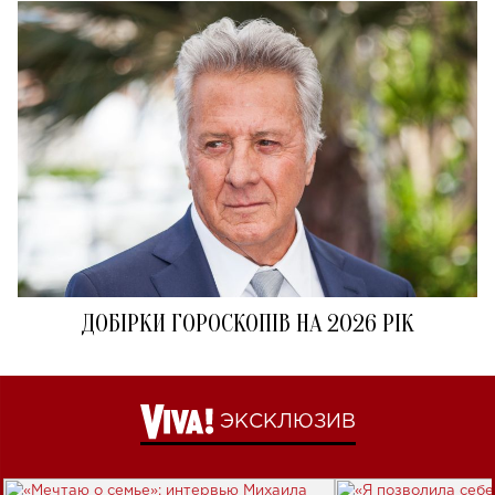
ДОБІРКИ ГОРОСКОПІВ НА 2026 РІК
ЭКСКЛЮЗИВ