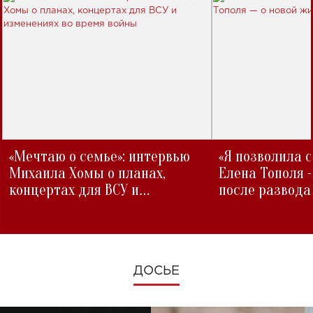
«Мечтаю о семье»: интервью
«Я позволила 
Михаила Хомы о планах,
Елена Тополя 
концертах для ВСУ и
после развода
изменениях во время войны
ДОСЬЕ