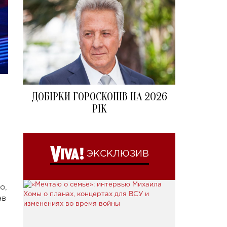
ДОБІРКИ ГОРОСКОПІВ НА 2026
РІК
ЭКСКЛЮЗИВ
о,
ав