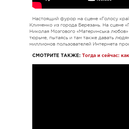
Настоящий фурор на сцене «Голосу кра
Клименко из города Березань. На сцене 
Николая Мозгового «Материнська любов» и
тюрьме, пытаясь и там также давать людя
миллионов пользователей Интернета про
СМОТРИТЕ ТАКЖЕ:
Тогда и сейчас: ка