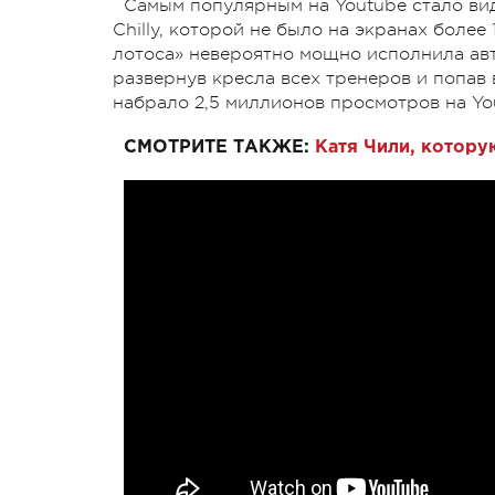
Самым популярным на Youtube стало ви
Chilly, которой не было на экранах более 
лотоса» невероятно мощно исполнила авт
развернув кресла всех тренеров и попав
набрало 2,5 миллионов просмотров на Yo
СМОТРИТЕ ТАКЖЕ:
Катя Чили, котору