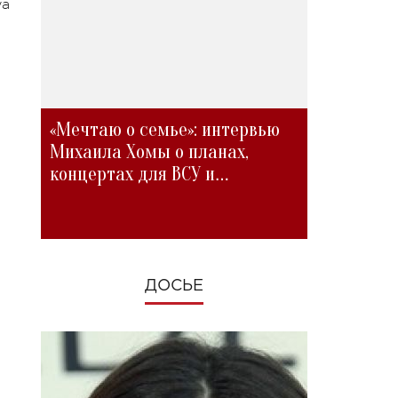
ya
«Мечтаю о семье»: интервью
Михаила Хомы о планах,
концертах для ВСУ и
изменениях во время войны
ДОСЬЕ