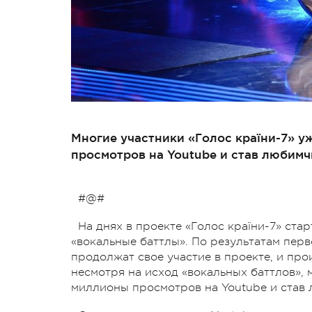
Многие участники «Голос країни-7» у
просмотров на Youtube и став любимч
#@#
На днях в проекте «Голос країни-7» ста
«вокальные баттлы». По результатам пер
продолжат свое участие в проекте, и про
несмотря на исход «вокальных баттлов», 
миллионы просмотров на Youtube и став 