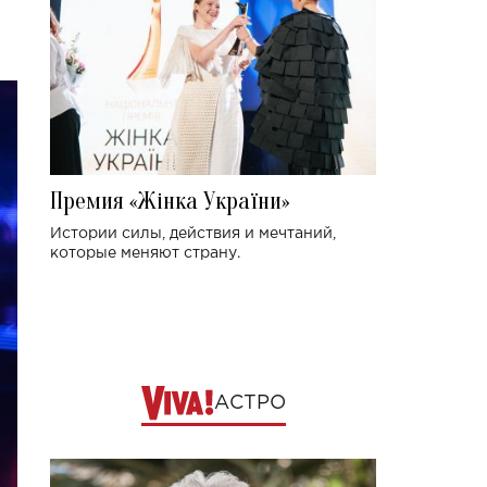
Премия «Жінка України»
Истории силы, действия и мечтаний,
которые меняют страну.
АСТРО