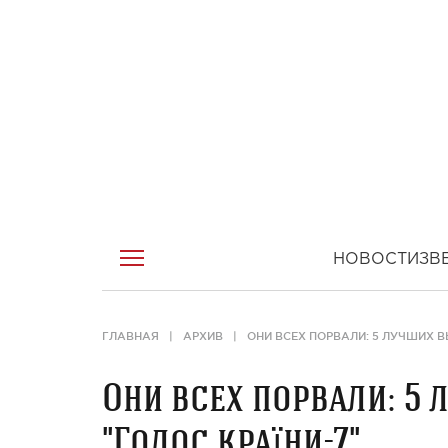
НОВОСТИ
ЗВ
ГЛАВНАЯ
АРХИВ
ОНИ ВСЕХ ПОРВАЛИ: 5 ЛУЧШИХ В
Они всех порвали: 5
"Голос країни-7"