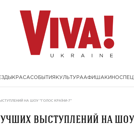
ЕЗДЫ
КРАСА
СОБЫТИЯ
КУЛЬТУРА
АФИША
КИНО
СПЕЦ
ЫСТУПЛЕНИЙ НА ШОУ "ГОЛОС КРАЇНИ-7"
 лучших выступлений на шоу