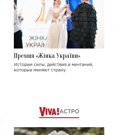
Премия «Жінка України»
Истории силы, действия и мечтаний,
которые меняют страну.
АСТРО