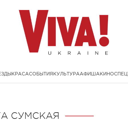
ЕЗДЫ
КРАСА
СОБЫТИЯ
КУЛЬТУРА
АФИША
КИНО
СПЕЦ
ГА СУМСКАЯ