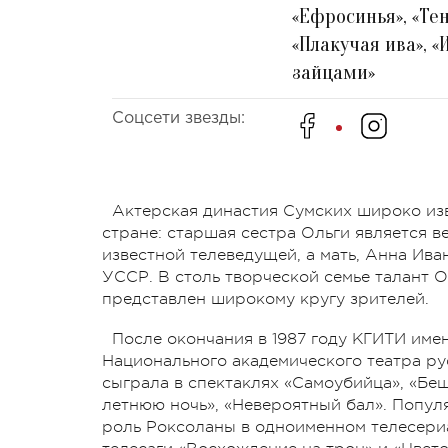
«Ефросинья», «Те
«Плакучая ива», 
зайцами»
Соцсети звезды:
Актерская династия Сумских широко изв
стране: старшая сестра Ольги является 
известной телеведущей, а мать, Анна Ив
УССР. В столь творческой семье талант 
представлен широкому кругу зрителей.
После окончания в 1987 году КГИТИ имен
Национального академического театра ру
сыграла в спектаклях «Самоубийца», «Беш
летнюю ночь», «Невероятный бал». Попул
роль Роксоланы в одноименном телесериа