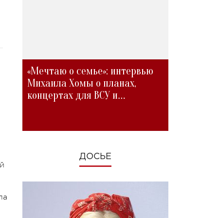
«Мечтаю о семье»: интервью
Михаила Хомы о планах,
концертах для ВСУ и
изменениях во время войны
ДОСЬЕ
ой
ла