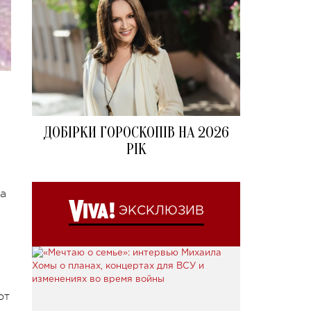
ДОБІРКИ ГОРОСКОПІВ НА 2026
РІК
а
ЭКСКЛЮЗИВ
от