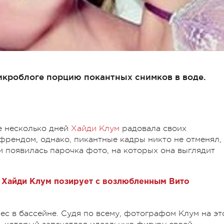
икроблоге порцию покантных снимков в воде.
е несколько дней
Хайди Клум
радовала своих
рендом, однако, пикантные кадры никто не отменял, 
 появилась парочка фото, на которых она выглядит
: Хайди Клум позирует с возлюбленным Вито
ес в бассейне. Судя по всему, фотографом Клум на эт