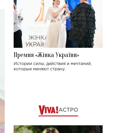
Премия «Жінка України»
Истории силы, действия и мечтаний,
которые меняют страну.
АСТРО