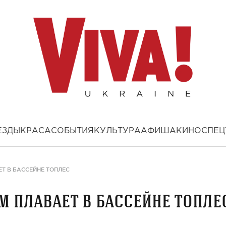
ЕЗДЫ
КРАСА
СОБЫТИЯ
КУЛЬТУРА
АФИША
КИНО
СПЕЦ
Т В БАССЕЙНЕ ТОПЛЕС
м плавает в бассейне топле