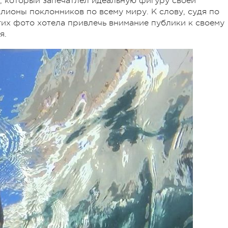
, который запечатлел идеальную фигуру своей
ионы поклонников по всему миру. К слову, судя по
тих фото хотела привлечь внимание публики к своему
ся.