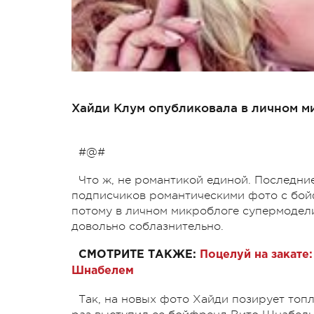
Хайди Клум опубликовала в личном м
#@#
Что ж, н
е романтикой единой. Последни
подписчиков романтическими фото с бойф
потому в личном микроблоге супермодели
довольно соблазнительно.
СМОТРИТЕ ТАКЖЕ:
Поцелуй на закате
Шнабелем
Так, на новых фото Хайди позирует топл