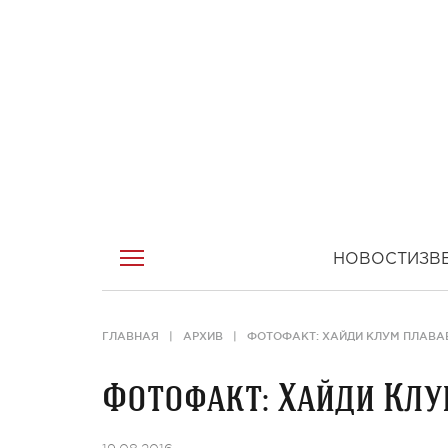
НОВОСТИ
ЗВ
ГЛАВНАЯ
АРХИВ
ФОТОФАКТ: ХАЙДИ КЛУМ ПЛАВАЕ
Фотофакт: Хайди Клу