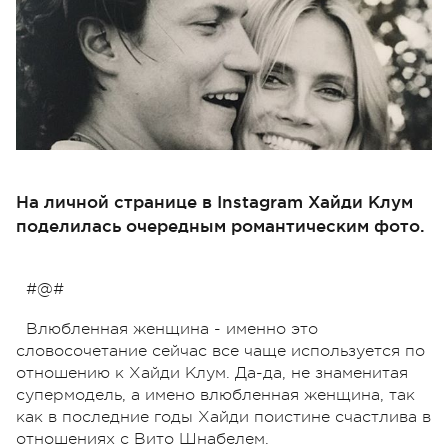
На личной странице в Instagram Хайди Клум
поделилась очередным романтическим фото.
#@#
Влюбленная женщина - именно это
словосочетание сейчас все чаще используется по
отношению к Хайди Клум. Да-да, не знаменитая
супермодель, а имено влюбленная женщина, так
как в последние годы Хайди поистине счастлива в
отношениях с Вито Шнабелем.