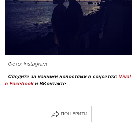
Фото: Instagram
Следите за нашими новостями в соцсетях:
Viva!
в Facebook
и
ВКонтакте
ПОШЕРИТИ