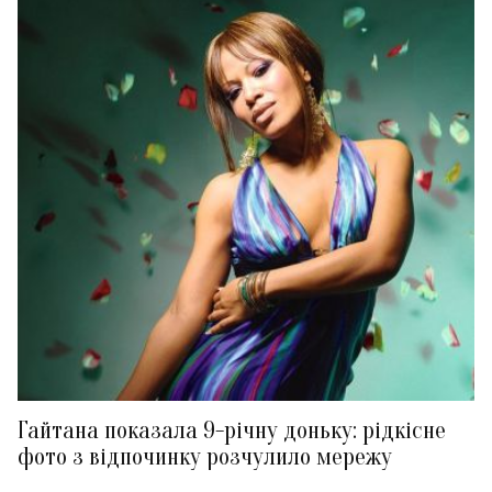
Гайтана показала 9-річну доньку: рідкісне
фото з відпочинку розчулило мережу