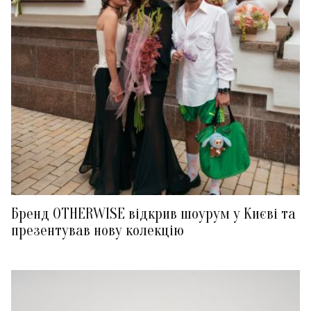
Бренд OTHERWISE відкрив шоурум у Києві та
презентував нову колекцію