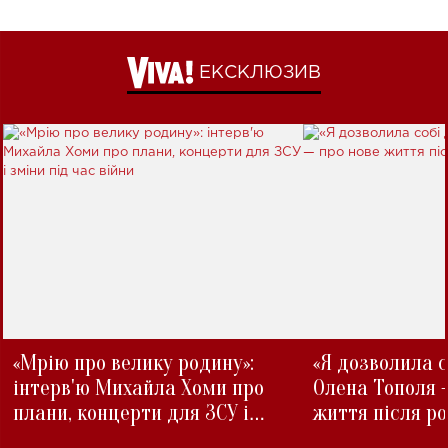
ЕКСКЛЮЗИВ
«Мрію про велику родину»:
«Я дозволила с
інтерв'ю Михайла Хоми про
Олена Тополя 
плани, концерти для ЗСУ і
життя після р
зміни під час війни