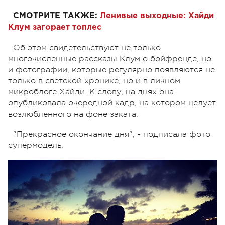
СМОТРИТЕ ТАКЖЕ:
Ленивые выходные:
Хайди
Клум
загорает топлес
Об этом свидетельствуют не только
многочисленные рассказы Клум о бойфренде, но
и фотографии, которые регулярно появляются не
только в светской хронике, но и в личном
микроблоге Хайди. К слову, на днях она
опубликовала очередной кадр, на котором целует
возлюбленного на фоне заката.
"Прекрасное окончание дня", - подписала фото
супермодель.