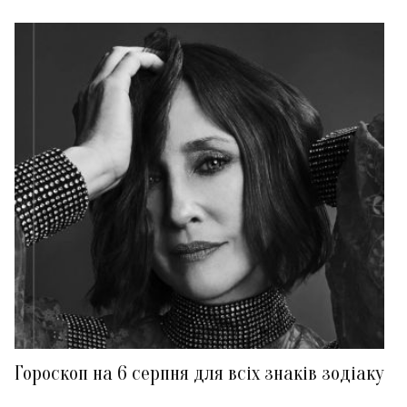
Гороскоп на 6 серпня для всіх знаків зодіаку