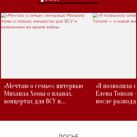
«Мечтаю о семье»: интервью
«Я позволила 
Михаила Хомы о планах,
Елена Тополя 
концертах для ВСУ и
после развода
изменениях во время войны