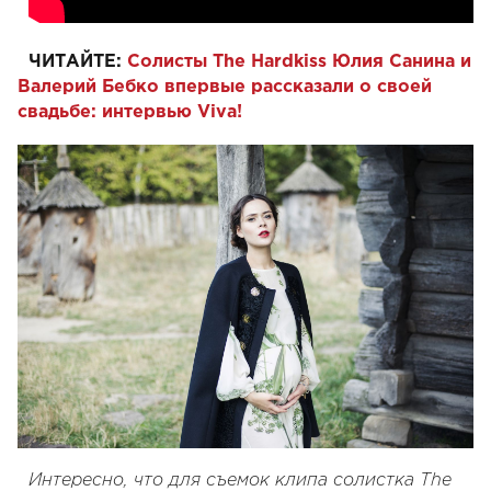
ЧИТАЙТЕ:
Солисты The Hardkiss Юлия Санина и
Валерий Бебко впервые рассказали о своей
свадьбе: интервью Viva!
Интересно, что для съемок клипа солистка The