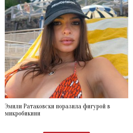
Эмили Ратаковски поразила фигурой в
микробикини