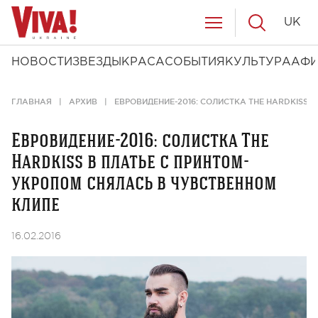
UK
НОВОСТИ
ЗВЕЗДЫ
КРАСА
СОБЫТИЯ
КУЛЬТУРА
АФ
ГЛАВНАЯ
АРХИВ
ЕВРОВИДЕНИЕ-2016: СОЛИСТКА THE HARDKISS 
Евровидение-2016: солистка The
Hardkiss в платье с принтом-
укропом снялась в чувственном
клипе
16.02.2016