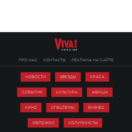
особенный музыкал
посвященный артист
стало символом ис
настоящей любви.
ПРО НАС
КОНТАКТЫ
РЕКЛАМА НА САЙТЕ
НОВОСТИ
ЗВЕЗДЫ
КРАСА
СОБЫТИЯ
КУЛЬТУРА
АФИША
КИНО
СПЕЦТЕМЫ
БИЗНЕС
ОБЛОЖКИ
КОЛУМНИСТЫ