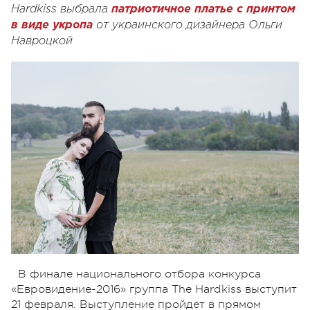
Hardkiss выбрала
патриотичное платье с принтом
в виде укропа
от украинского дизайнера Ольги
Навроцкой
В финале национального отбора конкурса
«Евровидение-2016» группа The Hardkiss выступит
21 февраля. Выступление пройдет в прямом