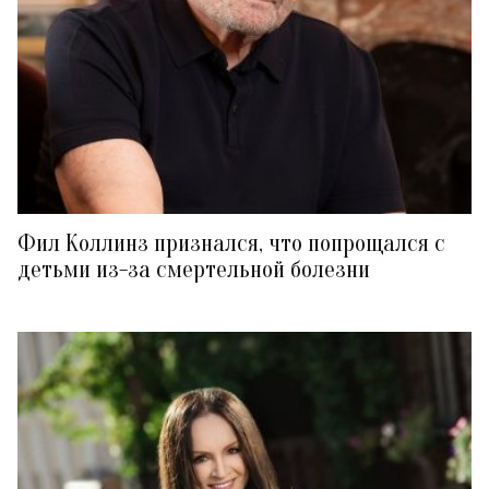
Фил Коллинз признался, что попрощался с
детьми из-за смертельной болезни