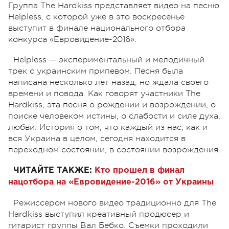
Группа The Hardkiss представляет видео на песню
Helpless, с которой уже в это воскресенье
выступит в финале национального отбора
конкурса «Евровидение-2016».
Helpless
—
экспериментальный и мелодичный
трек с украинским припевом. Песня была
написана несколько лет назад, но ждала своего
времени и повода. Как говорят участники The
Hardkiss, эта песня о рождении и возрождении, о
поиске человеком истины, о слабости и силе духа,
любви. История о том, что каждый из нас, как и
вся Украина в целом, сегодня находится в
переходном состоянии, в состоянии возрождения.
ЧИТАЙТЕ ТАКЖЕ:
Кто прошел в финал
нацотбора на «Евровидение-2016» от Украины
Режиссером нового видео традиционно для The
Hardkiss выступил креативный продюсер и
гитарист группы Вал Бебко. Съемки проходили