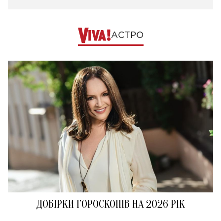
АСТРО
ДОБІРКИ ГОРОСКОПІВ НА 2026 РІК