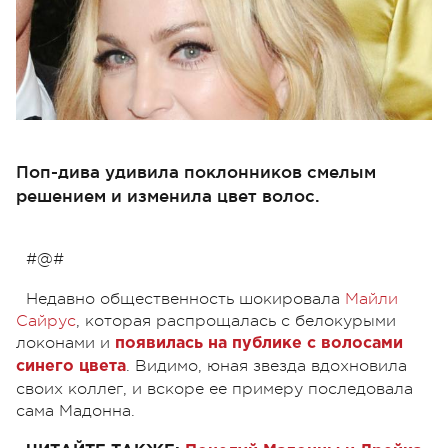
Поп-дива удивила поклонников смелым
решением и изменила цвет волос.
#@#
Недавно общественность шокировала
Майли
Сайрус
, которая распрощалась с белокурыми
локонами и
появилась на публике с волосами
. Видимо, юная звезда вдохновила
синего цвета
своих коллег, и вскоре ее примеру последовала
сама Мадонна.