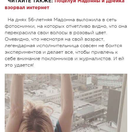
ЧИТАЙТЕ ТАКЖЕ:
Поцелуй Мадонны и Дрейка
взорвал интернет
На днях 56-летняя Мадонна выложила в сеть
фотоснимки, на которых отчетливо видно, что она
перекрасила свои волосы в розовый цвет.
Очевидно, что несмотря на свой возраст,
легендарная исполнительница совсем не боится
экспериментов и делает все, чтобы привлечь к
себе внимание поклонников и журналистов. И ей
это удается!