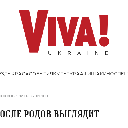
ЕЗДЫ
КРАСА
СОБЫТИЯ
КУЛЬТУРА
АФИША
КИНО
СПЕЦ
ДОВ ВЫГЛЯДИТ БЕЗУПРЕЧНО
осле родов выглядит