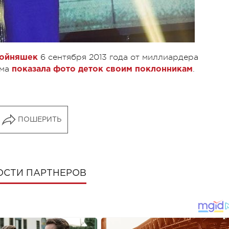
6 сентября 2013 года от миллиардера
войняшек
ама
.
показала фото деток своим поклонникам
ПОШЕРИТЬ
ОСТИ ПАРТНЕРОВ