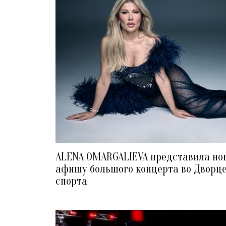
ALENA OMARGALIEVA представила но
афишу большого концерта во Дворц
спорта