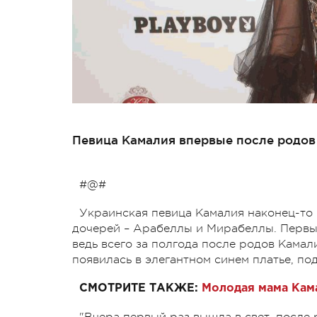
Певица Камалия впервые после родов
#@#
Украинская певица Камалия наконец-то 
дочерей – Арабеллы и Мирабеллы. Первы
ведь всего за полгода после родов Камал
появилась в элегантном синем платье, п
СМОТРИТЕ ТАКЖЕ:
Молодая мама Кам
"Вчера первый раз вышла в свет, посл