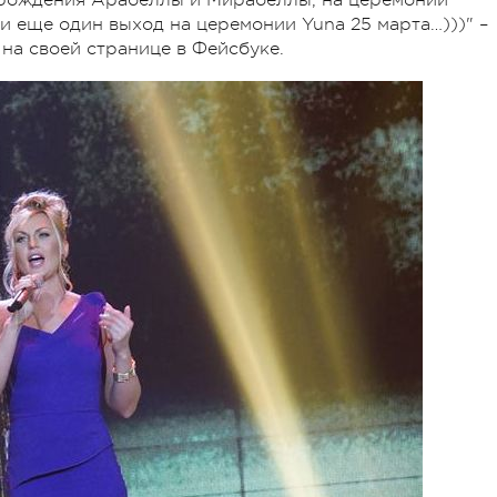
и еще один выход на церемонии Yuna 25 марта…)))" –
на своей странице в Фейсбуке.