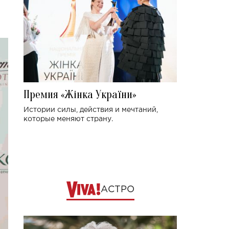
Премия «Жінка України»
Истории силы, действия и мечтаний,
которые меняют страну.
АСТРО