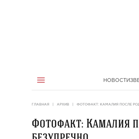
НОВОСТИ
ЗВ
ГЛАВНАЯ
АРХИВ
ФОТОФАКТ: КАМАЛИЯ ПОСЛЕ РО
Фотофакт: Камалия п
безупречно