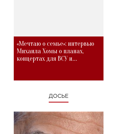
«Мечтаю о семье»: интервью
Михаила Хомы о планах,
концертах для ВСУ и
изменениях во время войны
ДОСЬЕ