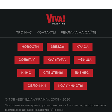
ПРО НАС
КОНТАКТЫ
РЕКЛАМА НА САЙТЕ
НОВОСТИ
ЗВЕЗДЫ
КРАСА
СОБЫТИЯ
КУЛЬТУРА
АФИША
КИНО
СПЕЦТЕМЫ
БИЗНЕС
ОБЛОЖКИ
КОЛУМНИСТЫ
© ТОВ «ЕДІМЕДІА-УКРАЇНА», 2008 - 2026
Усі права на матеріали, розміщені на сайті viva.ua, охороняються
відповідно до законодавства України.