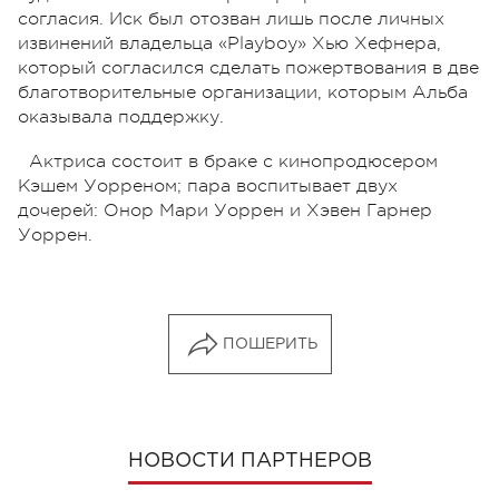
согласия. Иск был отозван лишь после личных
извинений владельца «Playboy» Хью Хефнера,
который согласился сделать пожертвования в две
благотворительные организации, которым Альба
оказывала поддержку.
Актриса состоит в браке с кинопродюсером
Кэшем Уорреном; пара воспитывает двух
дочерей: Онор Мари Уоррен и Хэвен Гарнер
Уоррен.
ПОШЕРИТЬ
НОВОСТИ ПАРТНЕРОВ