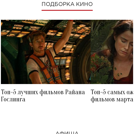
ПОДБОРКА КИНО
Топ-5 лучших фильмов Райана
Топ-5 самых о
Гослинга
фильмов марта 
посмотреть в к