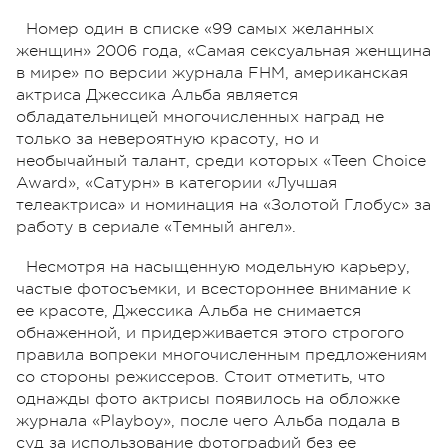
Номер один в списке «99 самых желанных
женщин» 2006 года, «Самая сексуальная женщина
в мире» по версии журнала FHM, американская
актриса Джессика Альба является
обладательницей многочисленных наград не
только за невероятную красоту, но и
необычайный талант, среди которых «Teen Choice
Award», «Сатурн» в категории «Лучшая
телеактриса» и номинация на «Золотой Глобус» за
работу в сериале «Темный ангел».
Несмотря на насыщенную модельную карьеру,
частые фотосъемки, и всестороннее внимание к
ее красоте, Джессика Альба не снимается
обнаженной, и придерживается этого строгого
правила вопреки многочисленным предложениям
со стороны режиссеров. Стоит отметить, что
однажды фото актрисы появилось на обложке
журнала «Playboy», после чего Альба подала в
суд за использование фотографий без ее