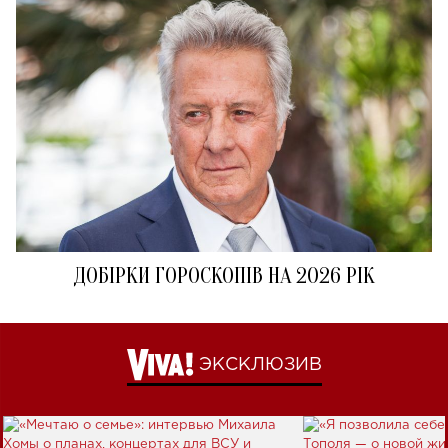
ДОБІРКИ ГОРОСКОПІВ НА 2026 РІК
ЭКСКЛЮЗИВ