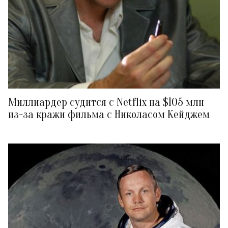
Миллиардер судится с Netflix на $105 млн
из-за кражи фильма с Николасом Кейджем