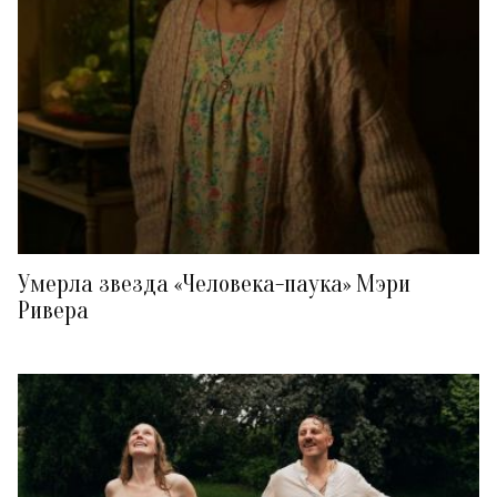
Умерла звезда «Человека-паука» Мэри
Ривера