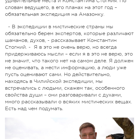
удивительные места и Константина Стогния. По
словам ведущего, в его планах на этот год –
обязательная экспедиция на Амазонку.
- В экспедиции в мистические страны мы
обязательно берем экспертов, которые различают
шаманов, духов, - рассказывает Константин
Стогний. - Я в это не очень верю, но всегда
придерживаюсь мысли – если я в это не верю, это
не значит, что такого нет на самом деле. Я должен
не оценивать, а нести информацию, а люди уже
пусть оценивают сами. Но действительно,
находясь в Чилийской экспедиции, мы
встречались с людьми, скажем так, особенного
свойства души – они разговаривали с духами,
много рассказывали о всяких мистических вещах.
Есть над чем подумать.