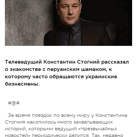
Телеведущий Константин Стогний рассказал
о знакомстве с перуанским шаманом, к
которому часто обращаются украинские
бизнесмены.
#@#
За время поездок по всему миру у Константина
Стогния накопилось много захватывающих
историй, которыми ведущий «Чрезвычайных
новостей» периодически делится. Так, недавно