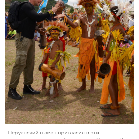
Перуанский шаман пригласил в эти