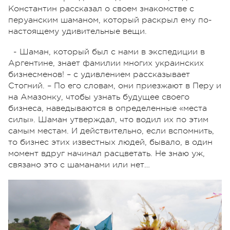
Константин рассказал о своем знакомстве с
перуанским шаманом, который раскрыл ему по-
настоящему удивительные вещи.
- Шаман, который был с нами в экспедиции в
Аргентине, знает фамилии многих украинских
бизнесменов! – с удивлением рассказывает
Стогний. – По его словам, они приезжают в Перу и
на Амазонку, чтобы узнать будущее своего
бизнеса, наведываются в определенные «места
силы». Шаман утверждал, что водил их по этим
самым местам. И действительно, если вспомнить,
то бизнес этих известных людей, бывало, в один
момент вдруг начинал расцветать. Не знаю уж,
связано это с шаманами или нет…