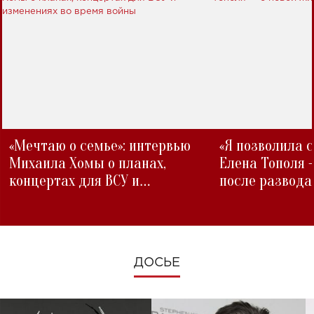
«Мечтаю о семье»: интервью
«Я позволила 
Михаила Хомы о планах,
Елена Тополя 
концертах для ВСУ и
после развода
изменениях во время войны
ДОСЬЕ