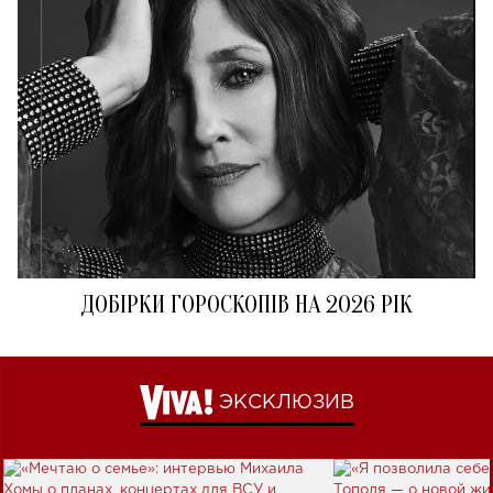
ДОБІРКИ ГОРОСКОПІВ НА 2026 РІК
ЭКСКЛЮЗИВ