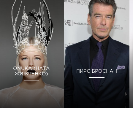
ONUKA (НАТА
ПИРС БРОСНАН
ЖИЖЧЕНКО)