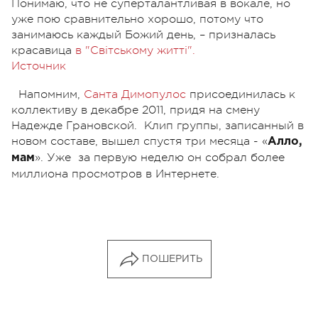
Понимаю, что не суперталантливая в вокале, но
уже пою сравнительно хорошо, потому что
занимаюсь каждый Божий день, – призналась
красавица
в "Світському житті".
Источник
Напомним,
Санта Димопулос
присоединилась к
коллективу в декабре 2011, придя на смену
Надежде Грановской. Клип группы, записанный в
новом составе, вышел спустя три месяца - «
Алло,
». Уже за первую неделю он собрал более
мам
миллиона просмотров в Интернете.
ПОШЕРИТЬ