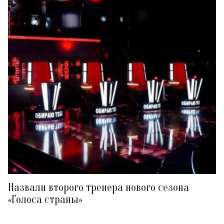
Назвали второго тренера нового сезона
«Голоса страны»