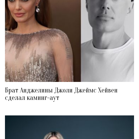
Брат Анджелины Джоли Джеймс Хейвен
сделал каминг-аут