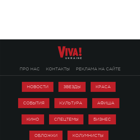
Концерт получил символичное название
«Не пьяная — влюбленная».
ПРО НАС
КОНТАКТЫ
РЕКЛАМА НА САЙТЕ
НОВОСТИ
ЗВЕЗДЫ
КРАСА
СОБЫТИЯ
КУЛЬТУРА
АФИША
КИНО
СПЕЦТЕМЫ
БИЗНЕС
ОБЛОЖКИ
КОЛУМНИСТЫ