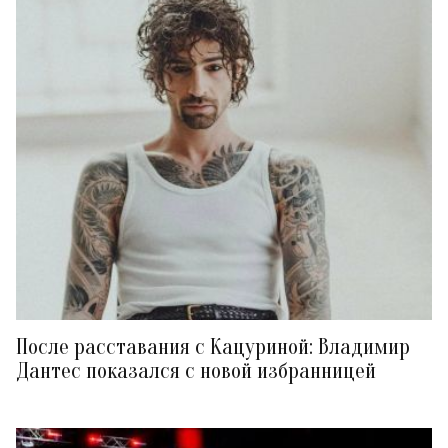
После расставания с Кацуриной: Владимир
Дантес показался с новой избранницей