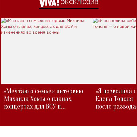
ЭКСКЛЮЗИВ
«Мечтаю о семье»: интервью
«Я позволила 
Михаила Хомы о планах,
Елена Тополя 
концертах для ВСУ и
после развода
изменениях во время войны