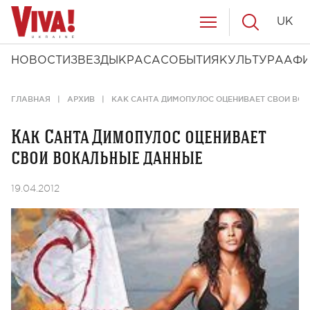
UK
НОВОСТИ
ЗВЕЗДЫ
КРАСА
СОБЫТИЯ
КУЛЬТУРА
АФ
ГЛАВНАЯ
АРХИВ
КАК САНТА ДИМОПУЛОС ОЦЕНИВАЕТ СВОИ ВО
Как Санта Димопулос оценивает
свои вокальные данные
19.04.2012