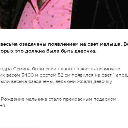
 весьма озадачены появлением на свет малыша. В
вторых это должна была быть девочка.
андра Семина были свои планы на жизнь, возможно
к весом 3400 и ростом 52 см появился на свет 1 апре
были весьма озадачены, ведь они ждали девочку
 Рождение мальчика стало прекрасным подарком
ня.