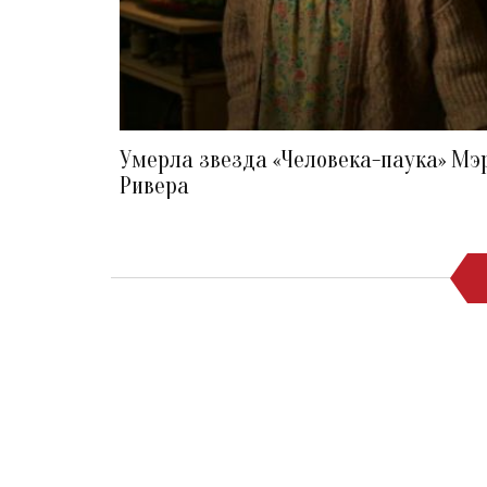
Умерла звезда «Человека-паука» Мэ
Ривера