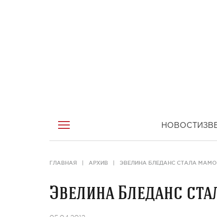
НОВОСТИ
ЗВ
ГЛАВНАЯ
АРХИВ
ЭВЕЛИНА БЛЕДАНС СТАЛА МАМОЙ
Эвелина Бледанс ста