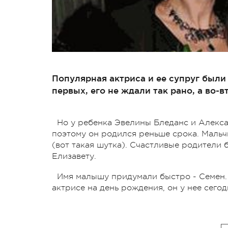
Популярная актриса и ее супруг были
первых, его не ждали так рано, а во-
Но у ребенка Эвелины Бледанс и Алекс
поэтому он родился реньше срока. Мальчи
(вот такая шутка). Счастливые родители 
Елизавету.
Имя малышу придумали быстро - Семен.
актрисе на день рождения, он у нее сегод