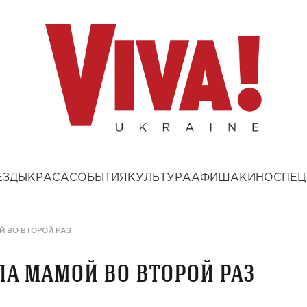
ЕЗДЫ
КРАСА
СОБЫТИЯ
КУЛЬТУРА
АФИША
КИНО
СПЕЦ
 ВО ВТОРОЙ РАЗ
ла мамой во второй раз