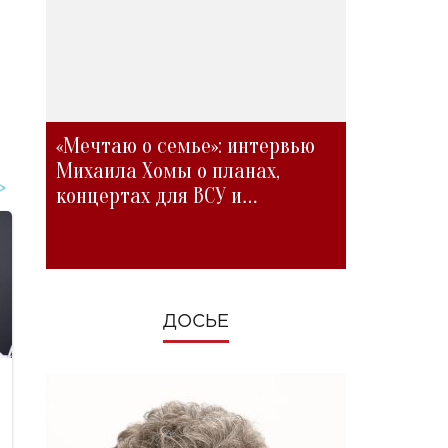
«Мечтаю о семье»: интервью
Михаила Хомы о планах,
концертах для ВСУ и
изменениях во время войны
ДОСЬЕ