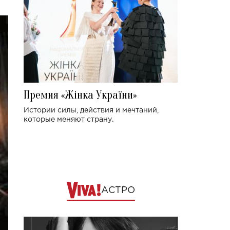
Премия «Жінка України»
Истории силы, действия и мечтаний,
которые меняют страну.
АСТРО