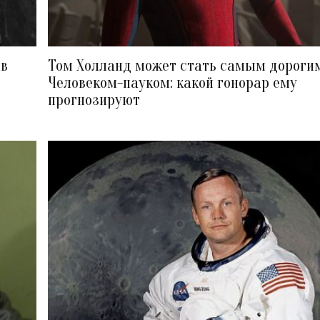
ов
Том Холланд может стать самым дороги
Человеком-пауком: какой гонорар ему
прогнозируют