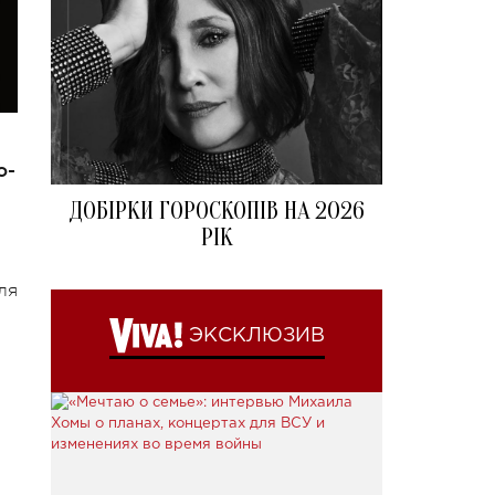
о-
ДОБІРКИ ГОРОСКОПІВ НА 2026
РІК
ля
ЭКСКЛЮЗИВ