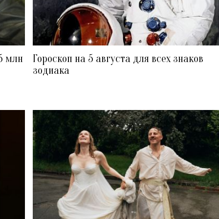
5 млн
Гороскоп на 5 августа для всех знаков
зодиака