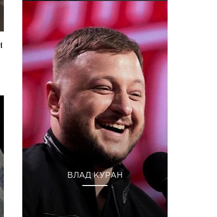
м
ВЛАД КУРАН