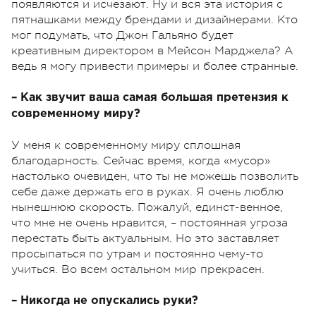
появляются и исчезают. Ну и вся эта история с
пятнашками между брендами и дизайнерами. Кто
мог подумать, что Джон Гальяно будет
креативным директором в Мейсон Марджела? А
ведь я могу привести примеры и более странные.
– Как звучит ваша самая большая претензия к
современному миру?
У меня к современному миру сплошная
благодарность. Сейчас время, когда «мусор»
настолько очевиден, что ты не можешь позволить
себе даже держать его в руках. Я очень люблю
нынешнюю скорость. Пожалуй, единст-венное,
что мне не очень нравится, – постоянная угроза
перестать быть актуальным. Но это заставляет
просыпаться по утрам и постоянно чему-то
учиться. Во всем остальном мир прекрасен.
– Никогда не опускались руки?