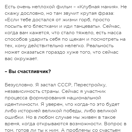
Есть очень неплохой фильм – «Клубная мания». Не
скажу дословно, но там звучит крутая фраза:
«Если тебе достался от жизни горб, просто
посыпь его блестками и иди танцевать». Сейчас,
когда вам кажется, что стало тяжело, есть масса
способов ударить себя по щекам и посмотреть на
тех, кому действительно нелегко. Реальность
может оказаться гораздо хуже того, что сейчас
вас окружает.
– Вы счастливчик?
Безусловно. Я застал СССР, Перестройку,
независимость страны. Сейчас я участник
процесса формирования национальной
идентичности. Я уверен, что когда-то это будет
либо историей великой победы, либо великой
ошибки. Но в любом случае мы живем в такое
время, когда открываются возможности. Вопрос в
том, готов ли ты к ним. А проблемы со счастьем