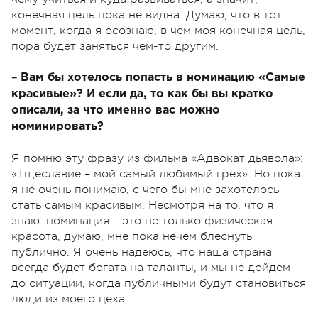
конечная цель пока не видна. Думаю, что в тот
момент, когда я осознаю, в чем моя конечная цель,
пора будет заняться чем-то другим.
– Вам бы хотелось попасть в номинацию «Самые
красивые»? И если да, то как бы вы кратко
описали, за что именно вас можно
номинировать?
Я помню эту фразу из фильма «Адвокат дьявола»:
«Тщеславие – мой самый любимый грех». Но пока
я не очень понимаю, с чего бы мне захотелось
стать самым красивым. Несмотря на то, что я
знаю: номинация – это не только физическая
красота, думаю, мне пока нечем блеснуть
публично. Я очень надеюсь, что наша страна
всегда будет богата на таланты, и мы не дойдем
до ситуации, когда публичными будут становиться
люди из моего цеха.