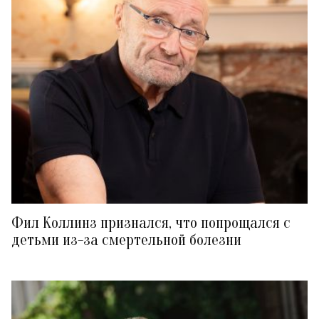
Фил Коллинз признался, что попрощался с
детьми из-за смертельной болезни