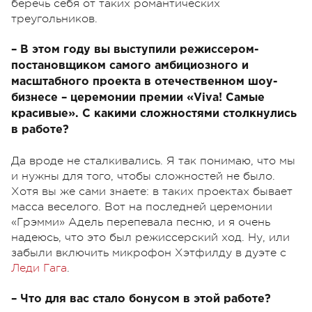
беречь себя от таких романтических
треугольников.
– В этом году вы выступили режиссером-
постановщиком самого амбициозного и
масштабного проекта в отечественном шоу-
бизнесе – церемонии премии «Viva! Самые
красивые». С какими сложностями столкнулись
в работе?
Да вроде не сталкивались. Я так понимаю, что мы
и нужны для того, чтобы сложностей не было.
Хотя вы же сами знаете: в таких проектах бывает
масса веселого. Вот на последней церемонии
«Грэмми» Адель перепевала песню, и я очень
надеюсь, что это был режиссерский ход. Ну, или
забыли включить микрофон Хэтфилду в дуэте с
Леди Гага
.
– Что для вас стало бонусом в этой работе?