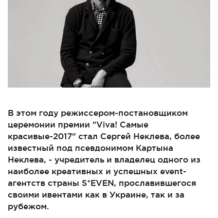
В этом году режиссером-постановщиком
церемонии премии "Viva! Самые
красивые-2017" стал Сергей Неклева, более
известный под псевдонимом Картына
Неклева, - учредитель и владелец одного из
наиболее креативных и успешных event-
агентств страны S*EVEN, прославившегося
своими ивентами как в Украине, так и за
рубежом.