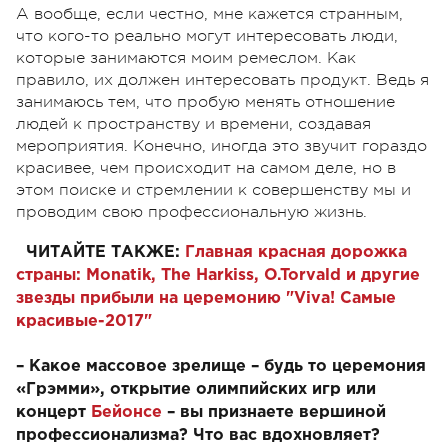
А вообще, если честно, мне кажется странным,
что кого-то реально могут интересовать люди,
которые занимаются моим ремеслом. Как
правило, их должен интересовать продукт. Ведь я
занимаюсь тем, что пробую менять отношение
людей к пространству и времени, создавая
мероприятия. Конечно, иногда это звучит гораздо
красивее, чем происходит на самом деле, но в
этом поиске и стремлении к совершенству мы и
проводим свою профессиональную жизнь.
ЧИТАЙТЕ ТАКЖЕ:
Главная красная дорожка
страны: Monatik, The Harkiss, O.Torvald и другие
звезды прибыли на церемонию "Viva! Самые
красивые-2017"
– Какое массовое зрелище – будь то церемония
«Грэмми», открытие олимпийских игр или
концерт
Бейонсе
– вы признаете вершиной
профессионализма? Что вас вдохновляет?