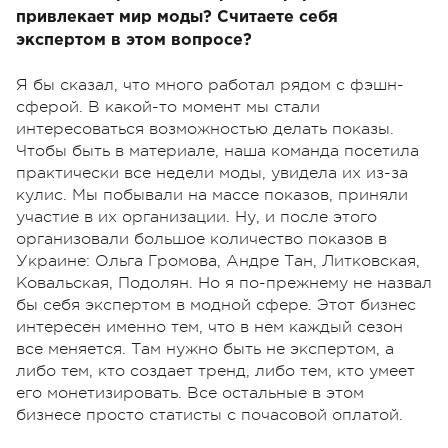
привлекает мир моды? Считаете себя
экспертом в этом вопросе?
Я бы сказал, что много работал рядом с фэшн-
сферой. В какой-то момент мы стали
интересоваться возможностью делать показы.
Чтобы быть в материале, наша команда посетила
практически все недели моды, увидела их из-за
кулис. Мы побывали на массе показов, приняли
участие в их организации. Ну, и после этого
организовали большое количество показов в
Украине: Ольга Громова, Андре Тан, Литковская,
Ковальская, Подолян. Но я по-прежнему не назвал
бы себя экспертом в модной сфере. Этот бизнес
интересен именно тем, что в нем каждый сезон
все меняется. Там нужно быть не экспертом, а
либо тем, кто создает тренд, либо тем, кто умеет
его монетизировать. Все остальные в этом
бизнесе просто статисты с почасовой оплатой.