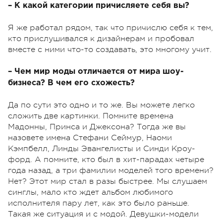
– К какой категории причисляете себя вы?
Я же работал рядом, так что причислю себя к тем,
кто прислушивался к дизайнерам и пробовал
вместе с ними что-то создавать, это многому учит.
– Чем мир моды отличается от мира шоу-
бизнеса? В чем его схожесть?
Да по сути это одно и то же. Вы можете легко
сложить две картинки. Помните времена
Мадонны, Принса и Джексона? Тогда же вы
назовете имена Стефани Сеймур, Наоми
Кэмпбелл, Линды Эвангелисты и Синди Кроу-
форд. А помните, кто был в хит-парадах четыре
года назад, а три фамилии моделей того времени?
Нет? Этот мир стал в разы быстрее. Мы слушаем
синглы, мало кто ждет альбом любимого
исполнителя пару лет, как это было раньше.
Такая же ситуация и с модой. Девушки-модели