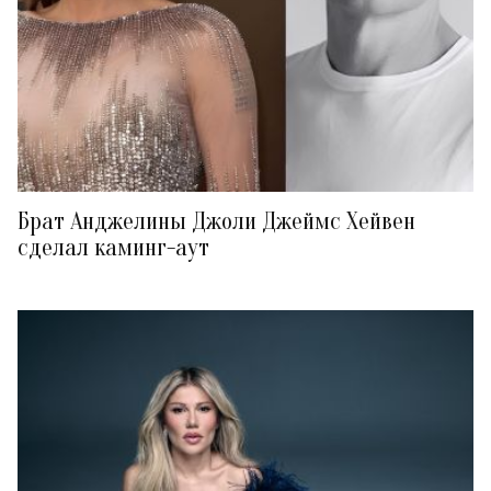
Брат Анджелины Джоли Джеймс Хейвен
сделал каминг-аут