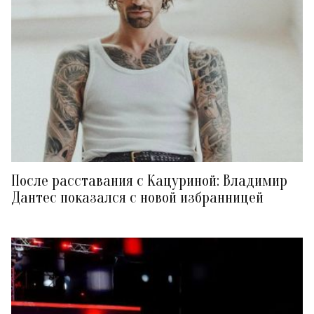
После расставания с Кацуриной: Владимир
Дантес показался с новой избранницей