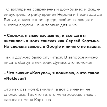
О взгляде на современный шоу-бизнес и фэшн-
индустрию, о party времен Нерона и Леонардо да
Винчи, о жизненном кредо, любимых людях и
многом другом – в интервью для Viva!
– Сережа, я знаю вас давно, и всегда вы
числились в моих списках как Сергей Картына.
Но сделала запрос в Google и ничего не нашла.
Так и должно было случиться. В запросе нужно
писать «kartyna nekleva». Думаю, это поможет.
– Что значит «Kartyna», я понимаю, а что такое
«Neklevа»?
Это как раз моя фамилия, а вот с именем не
сложилось. Так что те, кто меня хорошо знают,
называют меня Картына.