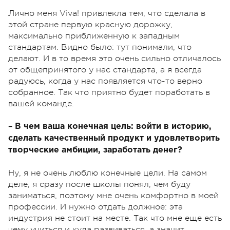
Лично меня Viva! привлекла тем, что сделала в
этой стране первую красную дорожку,
максимально приближенную к западным
стандартам. Видно было: тут понимали, что
делают. И в то время это очень сильно отличалось
от общепринятого у нас стандарта, а я всегда
радуюсь, когда у нас появляется что-то верно
собранное. Так что приятно будет поработать в
вашей команде.
– В чем ваша конечная цель: войти в историю,
сделать качественный продукт и удовлетворить
творческие амбиции, заработать денег?
Ну, я не очень люблю конечные цели. На самом
деле, я сразу после школы понял, чем буду
заниматься, поэтому мне очень комфортно в моей
профессии. И нужно отдать должное: эта
индустрия не стоит на месте. Так что мне еще есть
чему учиться и куда развиваться, а значит,