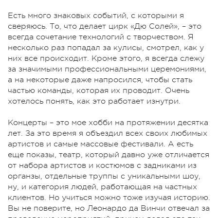
Есть много знаковых событий, с которыми я
сверяюсь. То, что делает цирк «Дю Солей», – это
всегда сочетание технологий с творчеством. Я
несколько раз попадал за кулисы, смотрел, как у
них все происходит. Кроме этого, я всегда слежу
за значимыми профессиональными церемониями,
а на некоторые даже напросился, чтобы стать
частью команды, которая их проводит. Очень
хотелось понять, как это работает изнутри.
Концерты – это мое хобби на протяжении десятка
лет. За это время я объездил всех своих любимых
артистов и самые массовые фестивали. А есть
еще показы, театр, который давно уже отличается
от набора артистов и костюмов с задниками из
органзы, отдельные труппы с уникальными шоу,
ну, и категория людей, работающая на частных
клиентов. Но учиться можно тоже изучая историю.
Вы не поверите, но Леонардо да Винчи отвечал за