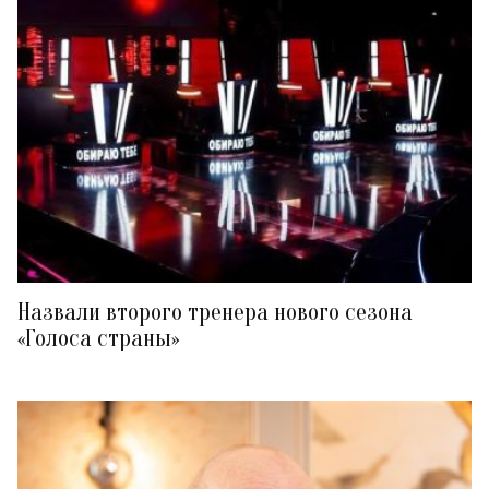
Назвали второго тренера нового сезона
«Голоса страны»