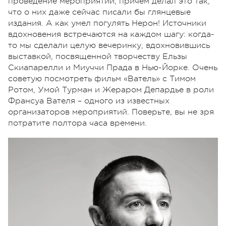
проведение мероприятий, причем делал это так,
что о них даже сейчас писали бы глянцевые
издания. А как умел погулять Нерон! Источники
вдохновения встречаются на каждом шагу: когда-
то мы сделали целую вечеринку, вдохновившись
выставкой, посвященной творчеству Ельзы
Скиапарелли и Миуччи Прада в Нью-Йорке. Очень
советую посмотреть фильм «Ватель» с Тимом
Ротом, Умой Турман и Жераром Депардье в роли
Франсуа Вателя – одного из известных
организаторов мероприятий. Поверьте, вы не зря
потратите полтора часа времени.