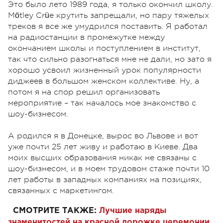
Это было лето 1989 года, я только окончил школу.
Mötley Crüe крутить запрещали, но пару тяжелых
треков я все же умудрился поставить. Я работал
на радиостанции в промежутке между
окончанием школы и поступлением в институт,
так что сильно разогнаться мне не дали, но зато я
хорошо усвоил жизненный урок популярности
диджеев в большом женском коллективе. Ну, а
потом я на спор решил организовать
мероприятие – так началось мое знакомство с
шоу-бизнесом.
А родился я в Донецке, вырос во Львове и вот
уже почти 25 лет живу и работаю в Киеве. Два
моих высших образования никак не связаны с
шоу-бизнесом, и в моем трудовом стаже почти 10
лет работы в западных компаниях на позициях,
связанных с маркетингом.
СМОТРИТЕ ТАКЖЕ:
Лучшие наряды
знаменитостей на красной дорожке церемонии