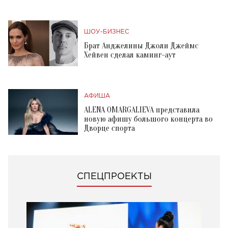
ШОУ-БИЗНЕС
Брат Анджелины Джоли Джеймс
Хейвен сделал каминг-аут
АФИША
ALENA OMARGALIEVA представила
новую афишу большого концерта во
Дворце спорта
СПЕЦПРОЕКТЫ