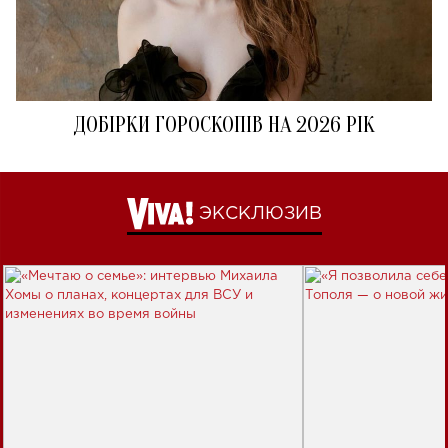
ДОБІРКИ ГОРОСКОПІВ НА 2026 РІК
ЭКСКЛЮЗИВ