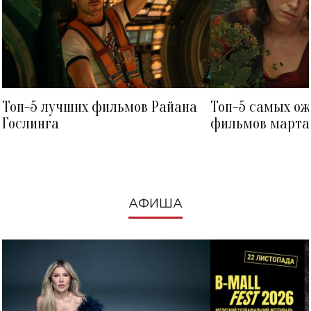
Топ-5 лучших фильмов Райана
Топ-5 самых о
Гослинга
фильмов марта 
посмотреть в к
АФИША