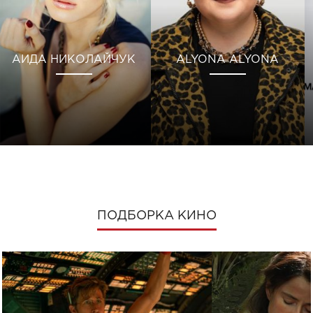
АИДА НИКОЛАЙЧУК
ALYONA ALYONA
ПОДБОРКА КИНО