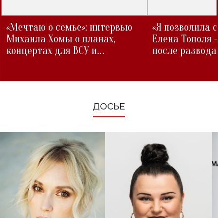
«Мечтаю о семье»: интервью
«Я позволила 
Михаила Хомы о планах,
Елена Тополя 
концертах для ВСУ и
после развода
изменениях во время войны
ДОСЬЕ