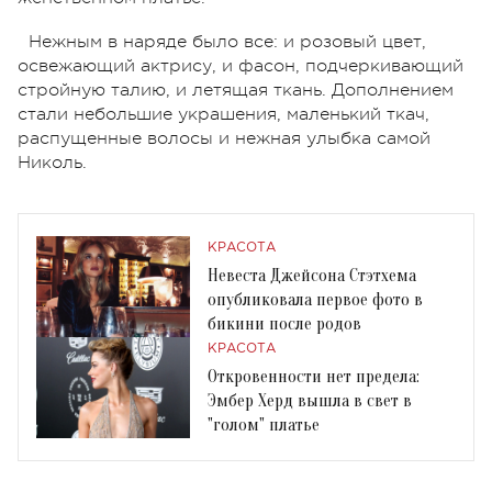
Нежным в наряде было все: и розовый цвет,
освежающий актрису, и фасон, подчеркивающий
стройную талию, и летящая ткань. Дополнением
стали небольшие украшения, маленький ткач,
распущенные волосы и нежная улыбка самой
Николь.
КРАСОТА
Невеста Джейсона Стэтхема
опубликовала первое фото в
бикини после родов
КРАСОТА
Откровенности нет предела:
Эмбер Херд вышла в свет в
"голом" платье