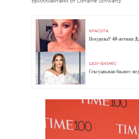
бриллиантами от Lorraine Schwartz.
КРАСОТА
Похудела? 48-летняя 
ШОУ-БИЗНЕС
Сексуальная бизнес-ле