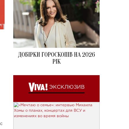
ДОБІРКИ ГОРОСКОПІВ НА 2026
.
РІК
ЭКСКЛЮЗИВ
с