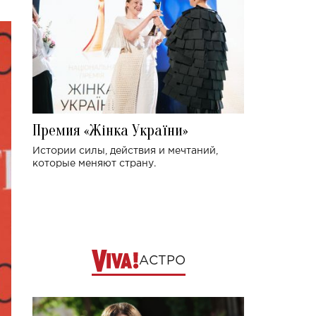
Премия «Жінка України»
Истории силы, действия и мечтаний,
которые меняют страну.
АСТРО