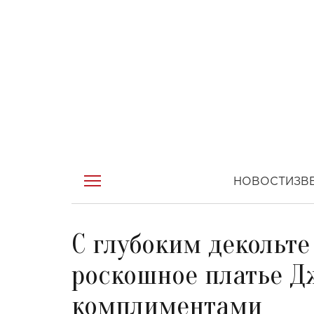
НОВОСТИ
ЗВ
С глубоким декольте
роскошное платье Д
комплиментами