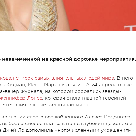
 незамеченной на красной дорожке мероприятия
ковал список самых влиятельных людей мира
. В него
ь Кидман, Меган Маркл и другие. А 24 апреля в нью-
а-вечер журнала, на котором собрались звезды-
женнифер Лопес
, которая стала главной героиней
самым влиятельным женщинам мира.
 компании своего возлюбленного Алекса Родригеса.
 выбрала смелое платье в пол с глубоким декольте и
тье Джей Ло дополнила многочисленными украшениями 