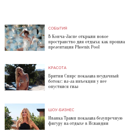
СОБЫТИЯ
В Конча-Заспе открыли новое
пространство для отдыха: как прошла
презентация Phoenix Pool
КРАСОТА
Бритни Спирс показала неудачный
ботокс: из-за инъекции у нее
опустился глаз
ШОУ-БИЗНЕС
Иванка Трамп показала безупречную
фигуру на отдыхе в Исландии