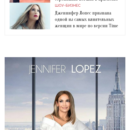
мини
ШОУ-БИЗНЕС
Дженнифер Лопес признана
одной из самых влиятельных
женщин в мире по версии Time