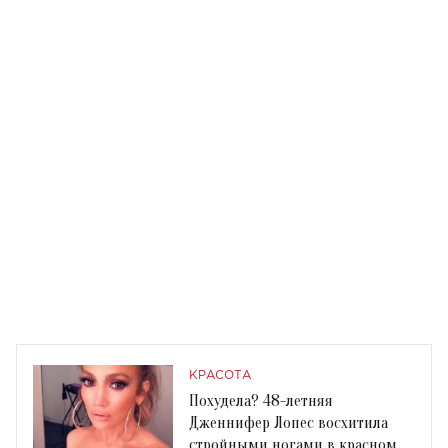
КРАСОТА
Похудела? 48-летняя
Дженнифер Лопес восхитила
стройными ногами в красном