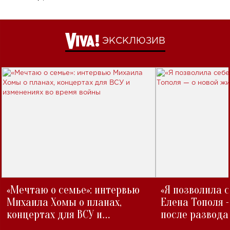
ЭКСКЛЮЗИВ
«Мечтаю о семье»: интервью
«Я позволила 
Михаила Хомы о планах,
Елена Тополя 
концертах для ВСУ и
после развода
изменениях во время войны