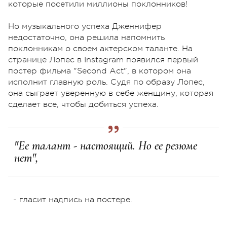
которые посетили миллионы поклонников!
Но музыкального успеха Дженнифер
недостаточно, она решила напомнить
поклонникам о своем актерском таланте. На
странице Лопес в Instagram появился первый
постер фильма "Second Act", в котором она
исполнит главную роль. Судя по образу Лопес,
она сыграет уверенную в себе женщину, которая
сделает все, чтобы добиться успеха.
"Ее талант - настоящий. Но ее резюме
нет",
- гласит надпись на постере.