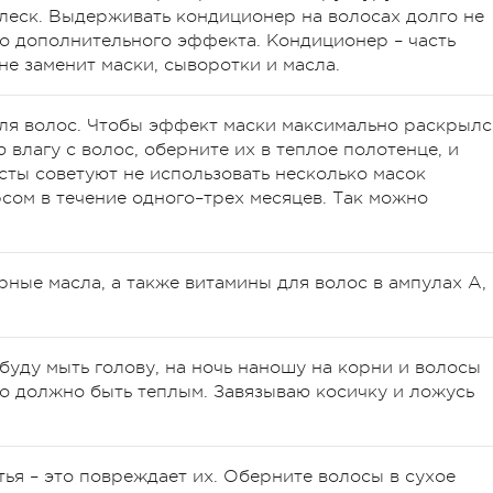
леск. Выдерживать кондиционер на волосах долго не
го дополнительного эффекта. Кондиционер – часть
 не заменит маски, сыворотки и масла.
для волос. Чтобы эффект маски максимально раскрылс
влагу с волос, оберните их в теплое полотенце, и
сты советуют не использовать несколько масок
рсом в течение одного–трех месяцев. Так можно
рные масла, а также витамины для волос в ампулах А,
 буду мыть голову, на ночь наношу на корни и волосы
о должно быть теплым. Завязываю косичку и ложусь
ья – это повреждает их. Оберните волосы в сухое