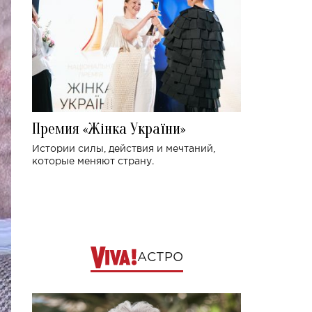
Премия «Жінка України»
Истории силы, действия и мечтаний,
которые меняют страну.
АСТРО