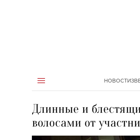
НОВОСТИ
ЗВ
Длинные и блестящие
волосами от участни