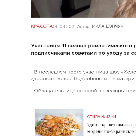
06.04.2021
Автор:
КРАСОТА
МИЛА ДОНЧУК
Участницы 11 сезона романтического
подписчиками советами по уходу за с
В последнем посте участница шоу «Холос
здоровых волос. Подробности – в матери
Обладательница пышной шевелюры призна
СТИЛЬ ЖИЗНИ
Удон с креветками и г
модели по-украински»