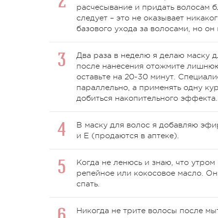
расчесывание и придать волосам б
следует – это не оказывает никако
базового ухода за волосами, но он
Два раза в неделю я делаю маску 
после нанесения отожмите лишнюю 
оставьте на 20-30 минут. Специали
параллельно, а применять одну ку
добиться накопительного эффекта.
В маску для волос я добавляю эфи
и Е (продаются в аптеке).
Когда не ленюсь и знаю, что утром
репейное или кокосовое масло. Он
спать.
Никогда не трите волосы после мыт