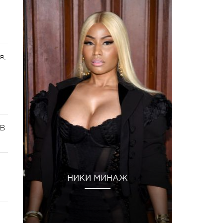
я,
 В
НИКИ МИНАЖ