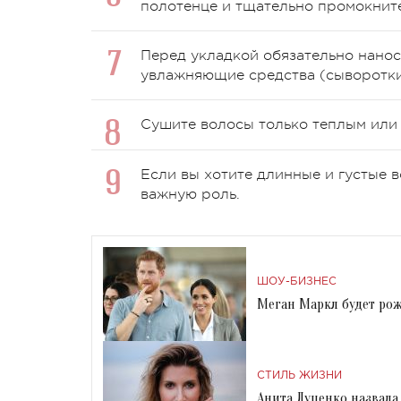
полотенце и тщательно промокните
Перед укладкой обязательно нанос
увлажняющие средства (сыворотки,
Сушите волосы только теплым или
Если вы хотите длинные и густые 
важную роль.
ШОУ-БИЗНЕС
Меган Маркл будет рож
СТИЛЬ ЖИЗНИ
Анита Луценко назвала 