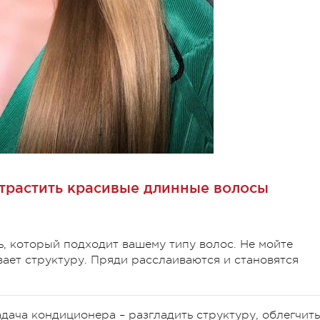
отрастить красивые длинные волосы
, который подходит вашему типу волос. Не мойте
вает структуру. Пряди расслаиваются и становятся
дача кондиционера – разгладить структуру, облегчить