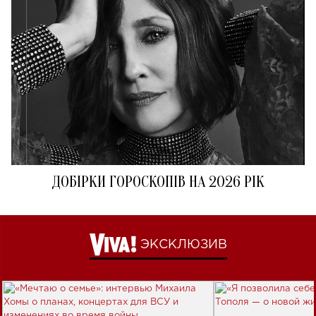
ДОБІРКИ ГОРОСКОПІВ НА 2026 РІК
ЭКСКЛЮЗИВ