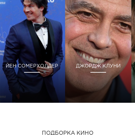
ЙЕН СОМЕРХОЛДЕР
ДЖОРДЖ КЛУНИ
ПОДБОРКА КИНО