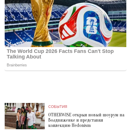
СОБЫТИЯ
OTHERWISE открыл новый шоурум на
Воздвиженке и представил
коллекцию Hedonism