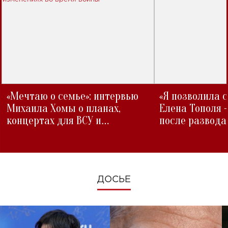
«Мечтаю о семье»: интервью
«Я позволила 
Михаила Хомы о планах,
Елена Тополя 
концертах для ВСУ и
после развода
изменениях во время войны
ДОСЬЕ