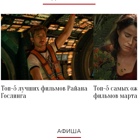
Топ-5 лучших фильмов Райана
Топ-5 самых о
Гослинга
фильмов марта 
посмотреть в к
АФИША