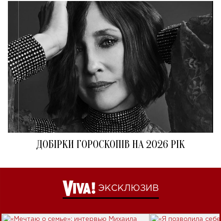
ДОБІРКИ ГОРОСКОПІВ НА 2026 РІК
ЭКСКЛЮЗИВ