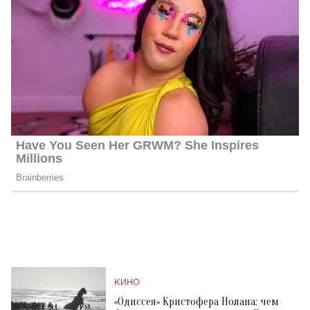
КИНО
«Одиссея» Кристофера Нолана: чем