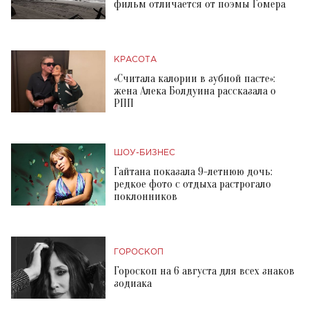
фильм отличается от поэмы Гомера
КРАСОТА
«Считала калории в зубной пасте»:
жена Алека Болдуина рассказала о
РПП
ШОУ-БИЗНЕС
Гайтана показала 9-летнюю дочь:
редкое фото с отдыха растрогало
поклонников
ГОРОСКОП
Гороскоп на 6 августа для всех знаков
зодиака