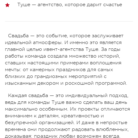
Туше — агентство, которое дарит счастье
Свадьба — это событие, которое заслуживает
идеальной атмосферы. И именно это является
главной целью ивент-агентства Туше. За годы
работы команда создала множество историй,
ставших настоящими примерами воплощения
мечты: от камерных праздников для самых
близких до грандиозных мероприятий с
изысканным декором и роскошной программой.
Каждая свадьба — это индивидуальный подход,
ведь для команды Туше важно сделать ваш день
максимально особенным. Их проекты отличаются
вниманием к деталям, креативностью и
безупречной организацией. И даже в непростые
времена они продолжают радовать влюбленных,
доказывая: праздник любви возможен всегда.