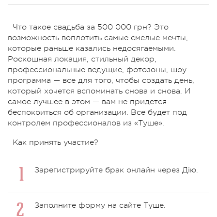
Что такое свадьба за 500 000 грн? Это
возможность воплотить самые смелые мечты,
которые раньше казались недосягаемыми.
Роскошная локация, стильный декор,
профессиональные ведущие, фотозоны, шоу-
программа — все для того, чтобы создать день,
который хочется вспоминать снова и снова. И
самое лучшее в этом — вам не придется
беспокоиться об организации. Все будет под
контролем профессионалов из «Туше».
Как принять участие?
Зарегистрируйте брак онлайн через Дію.
Заполните форму на сайте Туше.