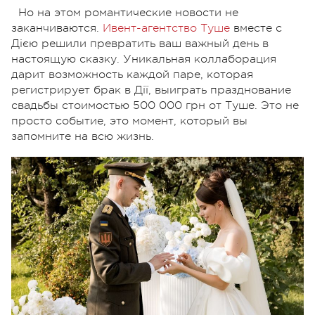
Но на этом романтические новости не
заканчиваются.
Ивент-агентство Туше
вместе с
Дією решили превратить ваш важный день в
настоящую сказку. Уникальная коллаборация
дарит возможность каждой паре, которая
регистрирует брак в Дії, выиграть празднование
свадьбы стоимостью 500 000 грн от Туше. Это не
просто событие, это момент, который вы
запомните на всю жизнь.