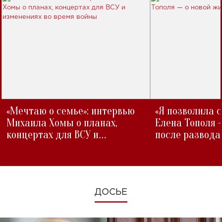
«Мечтаю о семье»: интервью
«Я позволила 
Михаила Хомы о планах,
Елена Тополя 
концертах для ВСУ и
после развода
изменениях во время войны
ДОСЬЕ