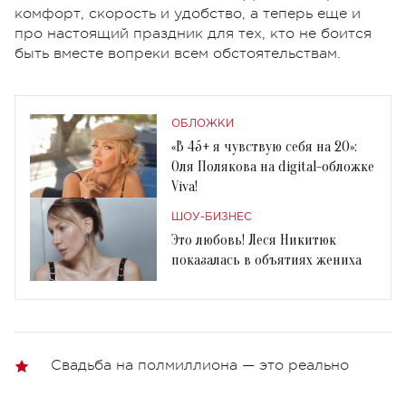
комфорт, скорость и удобство, а теперь еще и
про настоящий праздник для тех, кто не боится
быть вместе вопреки всем обстоятельствам.
ОБЛОЖКИ
«В 45+ я чувствую себя на 20»:
Оля Полякова на digital-обложке
Viva!
ШОУ-БИЗНЕС
Это любовь! Леся Никитюк
показалась в объятиях жениха
Свадьба на полмиллиона — это реально