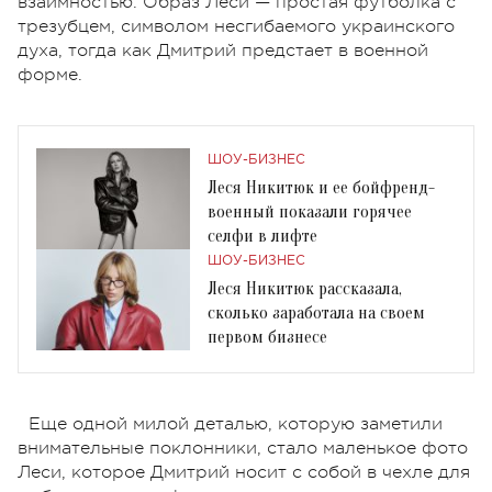
взаимностью. Образ Леси — простая футболка с
трезубцем, символом несгибаемого украинского
духа, тогда как Дмитрий предстает в военной
форме.
ШОУ-БИЗНЕС
Леся Никитюк и ее бойфренд-
военный показали горячее
селфи в лифте
ШОУ-БИЗНЕС
Леся Никитюк рассказала,
сколько заработала на своем
первом бизнесе
Еще одной милой деталью, которую заметили
внимательные поклонники, стало маленькое фото
Леси, которое Дмитрий носит с собой в чехле для