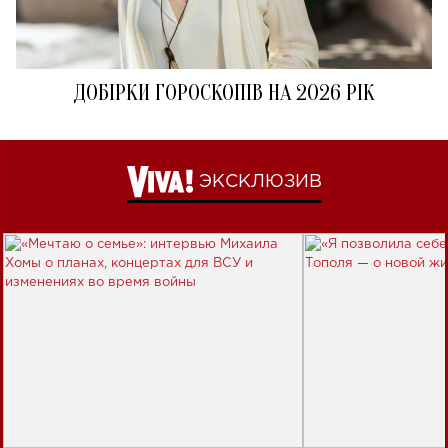
ДОБІРКИ ГОРОСКОПІВ НА 2026 РІК
ЭКСКЛЮЗИВ