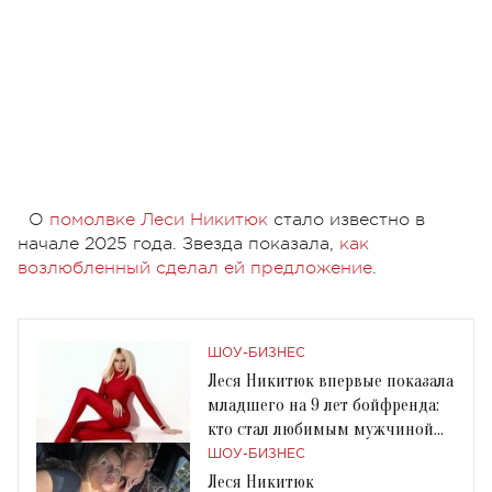
О
помолвке Леси Никитюк
стало известно в
начале 2025 года. Звезда показала,
как
возлюбленный сделал ей предложение
.
ШОУ-БИЗНЕС
Леся Никитюк впервые показала
младшего на 9 лет бойфренда:
кто стал любимым мужчиной
ведущей
ШОУ-БИЗНЕС
Леся Никитюк