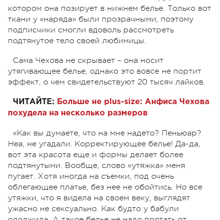
котором она позирует в нижнем белье. Только вот
ткани у «наряда» были прозрачными, поэтому
подписчики смогли вдоволь рассмотреть
подтянутое тело своей любимицы.
Сама Чехова не скрывает – она носит
утягивающее белье, однако это вовсе не портит
эффект, о чем свидетельствуют 20 тысяч лайков.
ЧИТАЙТЕ:
Больше не plus-size: Анфиса Чехова
похудела на несколько размеров
«Как вы думаете, что на мне надето? Пеньюар?
Неа, не угадали. Корректирующее белье! Да-да,
вот эта красота еще и формы делает более
подтянутыми. Вообще, слово «утяжка» меня
пугает. Хотя иногда на съемки, под очень
облегающее платье, без нее не обойтись. Но все
утяжки, что я видела на своем веку, выглядят
ужасно не сексуально. Как будто у бабули
одолжила. А такое белье не надо прятать от