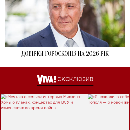
ДОБІРКИ ГОРОСКОПІВ НА 2026 РІК
ЭКСКЛЮЗИВ