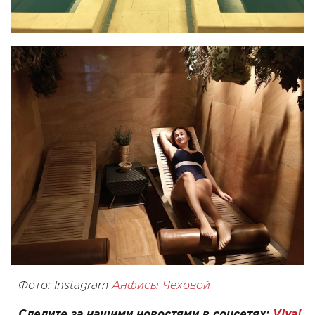
Фото: Instagram
Анфисы Чеховой
Следите за нашими новостями в соцсетях:
Viva!