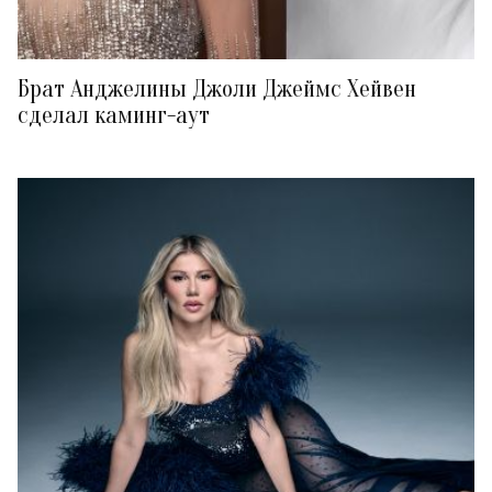
Брат Анджелины Джоли Джеймс Хейвен
сделал каминг-аут