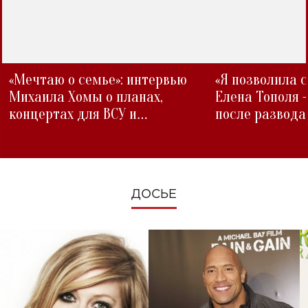
«Мечтаю о семье»: интервью
«Я позволила 
Михаила Хомы о планах,
Елена Тополя 
концертах для ВСУ и
после развода
изменениях во время войны
ДОСЬЕ