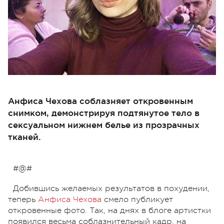
Анфиса Чехова соблазняет откровенным
снимком, демонстрируя подтянутое тело в
сексуальном нижнем белье из прозрачных
тканей.
#@#
Добившись желаемых результатов в похудении,
теперь
Анфиса Чехова
смело публикует
откровенные фото. Так, на днях в блоге артистки
появился весьма соблазнительный кадр, на