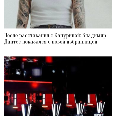
После расставания с Кацуриной: Владимир
Дантес показался с новой избранницей