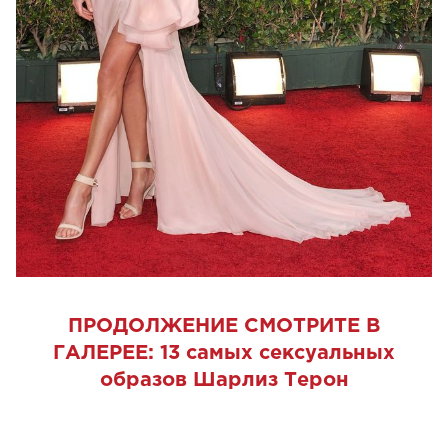
ПРОДОЛЖЕНИЕ СМОТРИТЕ В
ГАЛЕРЕЕ:
13 самых сексуальных
образов Шарлиз Терон