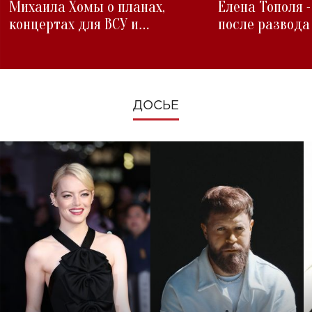
Михаила Хомы о планах,
Елена Тополя 
концертах для ВСУ и
после развода
изменениях во время войны
ДОСЬЕ