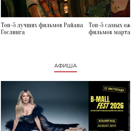
Топ-5 лучших фильмов Райана
Топ-5 самых о
Гослинга
фильмов марта 
посмотреть в к
АФИША