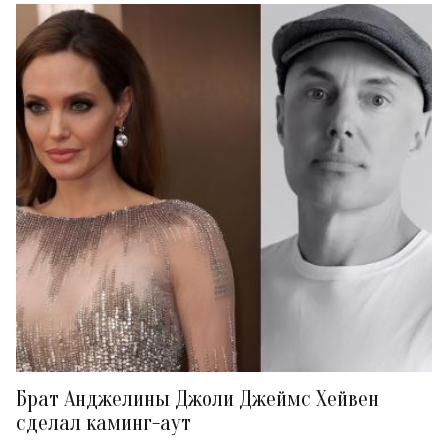
Брат Анджелины Джоли Джеймс Хейвен
сделал каминг-аут