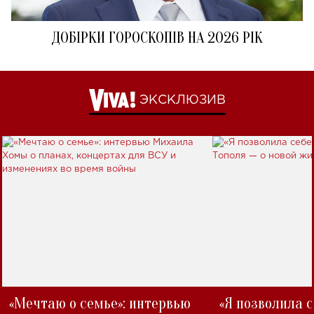
ДОБІРКИ ГОРОСКОПІВ НА 2026 РІК
ЭКСКЛЮЗИВ
«Мечтаю о семье»: интервью
«Я позволила 