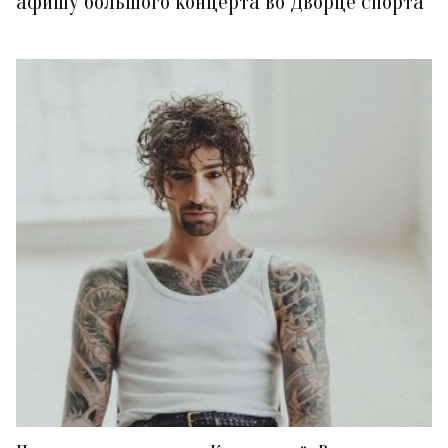
афишу большого концерта во Дворце спорта