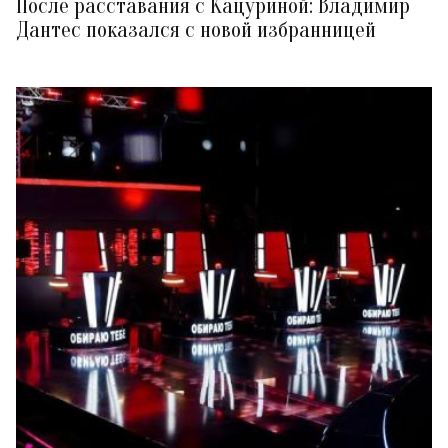
После расставания с Кацуриной: Владимир
Дантес показался с новой избранницей