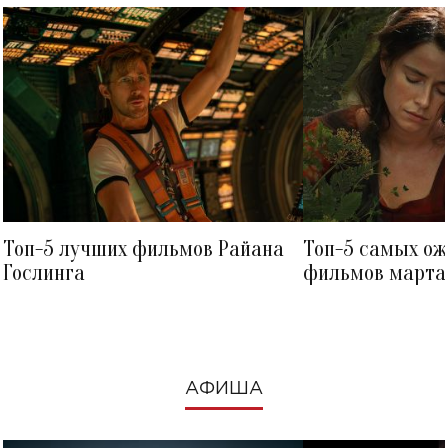
Топ-5 лучших фильмов Райана
Топ-5 самых о
Гослинга
фильмов марта 
посмотреть в к
АФИША