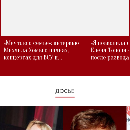
«Мечтаю о семье»: интервью
«Я позволила 
Михаила Хомы о планах,
Елена Тополя 
концертах для ВСУ и
после развода
изменениях во время войны
ДОСЬЕ