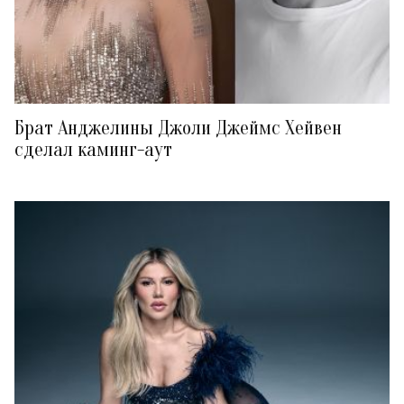
Брат Анджелины Джоли Джеймс Хейвен
сделал каминг-аут