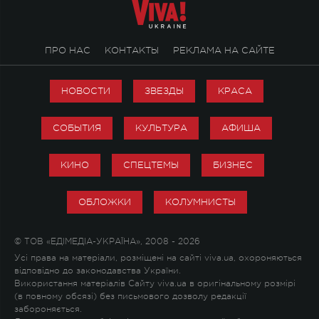
ПРО НАС
КОНТАКТЫ
РЕКЛАМА НА САЙТЕ
НОВОСТИ
ЗВЕЗДЫ
КРАСА
СОБЫТИЯ
КУЛЬТУРА
АФИША
КИНО
СПЕЦТЕМЫ
БИЗНЕС
ОБЛОЖКИ
КОЛУМНИСТЫ
© ТОВ «ЕДІМЕДІА-УКРАЇНА», 2008 - 2026
Усі права на матеріали, розміщені на сайті viva.ua, охороняються
відповідно до законодавства України.
Використання матеріалів Сайту viva.ua в оригінальному розмірі
(в повному обсязі) без письмового дозволу редакції
забороняється.