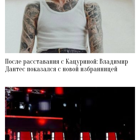
После расставания с Кацуриной: Владимир
Дантес показался с новой избранницей