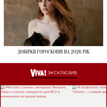
ДОБІРКИ ГОРОСКОПІВ НА 2026 РІК
ЭКСКЛЮЗИВ