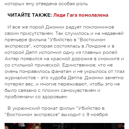
которых ему отведена особая роль.
ЧИТАЙТЕ ТАКЖЕ:
Леди Гага
помолвлена
И все же порой Джонни радует поклонников
своим присутствием. Так случилось и на недавней
премьере фильма "Убийство в "Восточном
экспрессе", которая состоялась в Лондоне и в
которой Депп исполнил одну из главных ролей.
Актер появился на красной дорожке в смокинге и
со стильной прической. Единственное, что не
очень понравилось фанатам и не укрылось от глаз
журналистов - это худоба Деппа: Джонни заметно
потерял вес, и многие переживают, чтобы это не
было связано с плохим самочувствием и
проблемами со здоровьем.
В украинский прокат фильм
"Убийство в
"Восточном экспрессе" выходит с 9 ноября.