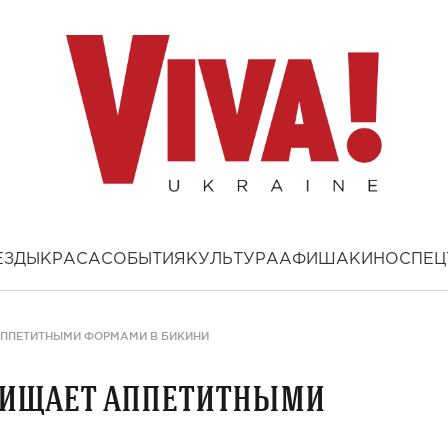
ЕЗДЫ
КРАСА
СОБЫТИЯ
КУЛЬТУРА
АФИША
КИНО
СПЕЦ
АППЕТИТНЫМИ ФОРМАМИ В БИКИНИ
хищает аппетитными