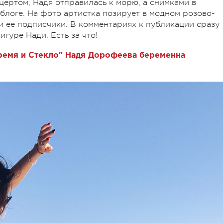
цертом, Надя отправилась к морю, а снимками в
блоге. На фото артистка позирует в модном розово-
и ее подписчики. В комментариях к публикации сразу
гуре Нади. Есть за что!
ремя и Стекло" Надя Дорофеева беременна