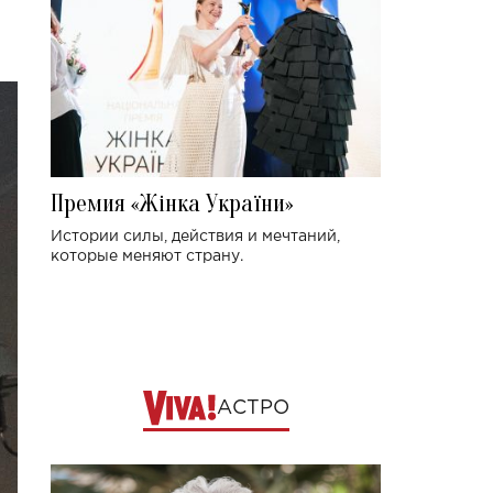
Премия «Жінка України»
Истории силы, действия и мечтаний,
которые меняют страну.
АСТРО