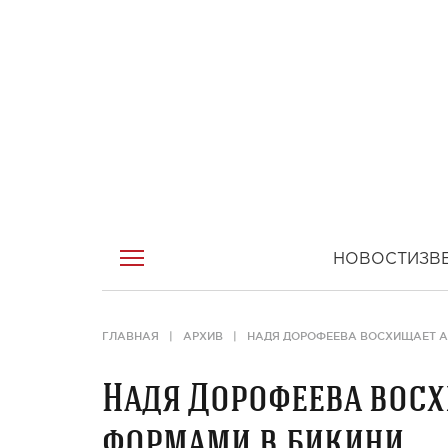
НОВОСТИ
ЗВ
ГЛАВНАЯ
АРХИВ
НАДЯ ДОРОФЕЕВА ВОСХИЩАЕТ 
Надя Дорофеева вос
формами в бикини