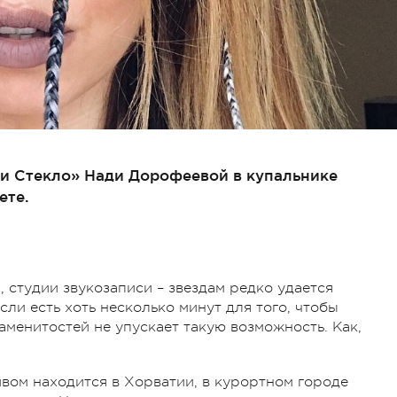
и Стекло» Нади Дорофеевой в купальнике
ете.
 студии звукозаписи – звездам редко удается
сли есть хоть несколько минут для того, чтобы
аменитостей не упускает такую возможность. Как,
ивом находится в Хорватии, в курортном городе