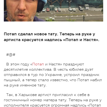
Потап сделал новое тату. Теперь на руке у
артиста красуется надпись «Потап и Настя».
#@#
В этом году «
Потап
и Настя» празднуют
десятилетие коллектива. В честь юбилея дуэт
отправился в тур по Украине, устроил праздник
пышный, а тепер стало известно, что Потап набил
на руке именное тату.
Так, в Харькове артист пригласил к себе в
гостиничный номер матера тату. Теперь на руке у
исполнителя красуется огромная надпись «Потап