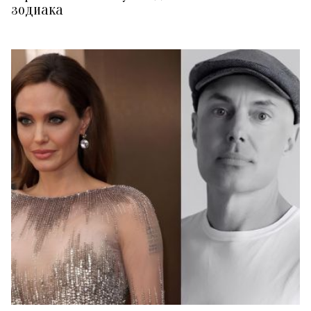
зодиака