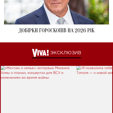
ДОБІРКИ ГОРОСКОПІВ НА 2026 РІК
ЭКСКЛЮЗИВ