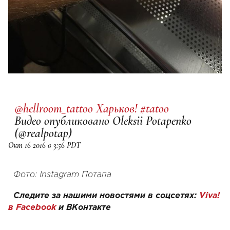
@hellroom_tattoo Харьков! #tatoo
Видео опубликовано Oleksii Potapenko
(@realpotap)
Окт 16 2016 в 3:56 PDT
Фото: Instagram Потапа
Следите за нашими новостями в соцсетях:
Viva!
в Facebook
и
ВКонтакте