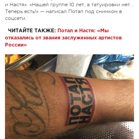
и Настя». «Нашей группе 10 лет, а татуировки нет...
Теперь есть!» — написал Потап под снимком в
соцсети.
ЧИТАЙТЕ ТАКЖЕ:
Потап и Настя: «Мы
отказались от звания заслуженных артистов
России»