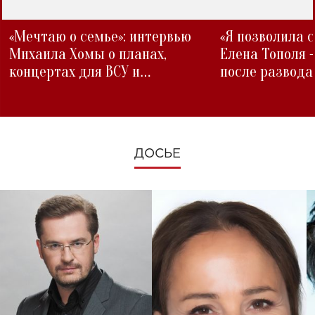
«Мечтаю о семье»: интервью
«Я позволила 
Михаила Хомы о планах,
Елена Тополя 
концертах для ВСУ и
после развода
изменениях во время войны
ДОСЬЕ