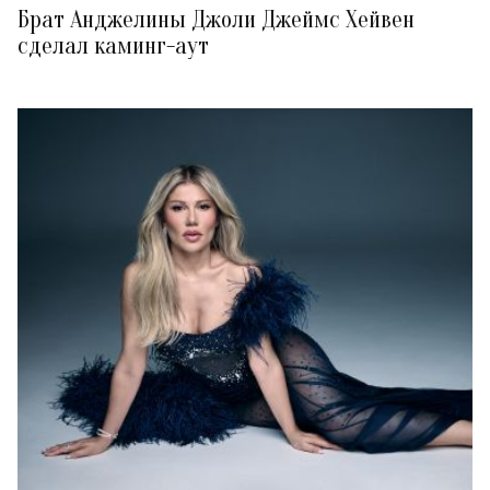
Брат Анджелины Джоли Джеймс Хейвен
сделал каминг-аут