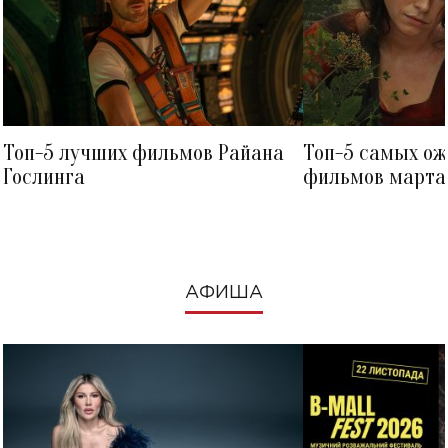
Топ-5 лучших фильмов Райана
Топ-5 самых о
Гослинга
фильмов марта 
посмотреть в к
АФИША