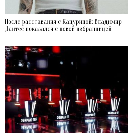
После расставания с Кацуриной: Владимир
Дантес показался с новой избранницей