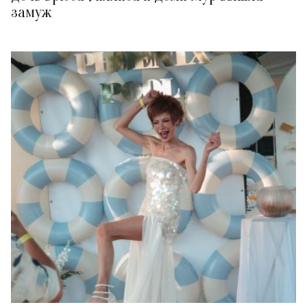
замуж