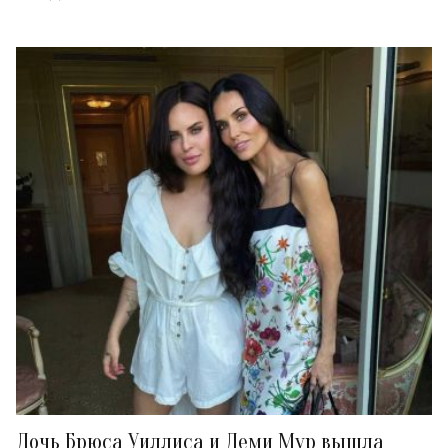
Дочь Брюса Уиллиса и Деми Мур вышла