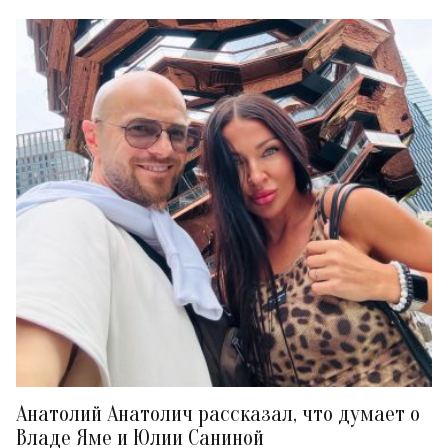
Анатолий Анатолич рассказал, что думает о
Владе Яме и Юлии Саниной