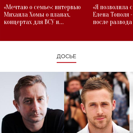
«Мечтаю о семье»: интервью
«Я позволила 
Михаила Хомы о планах,
Елена Тополя 
концертах для ВСУ и
после развода
изменениях во время войны
ДОСЬЕ