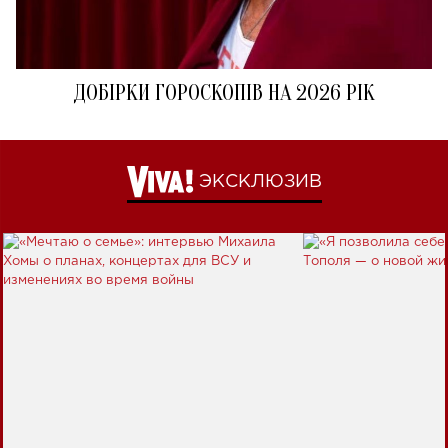
ДОБІРКИ ГОРОСКОПІВ НА 2026 РІК
ЭКСКЛЮЗИВ