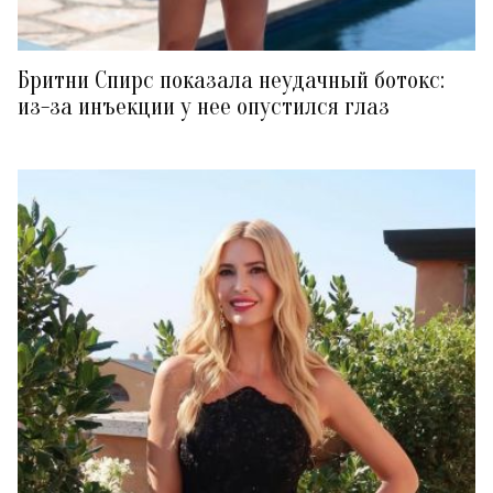
Бритни Спирс показала неудачный ботокс:
из-за инъекции у нее опустился глаз