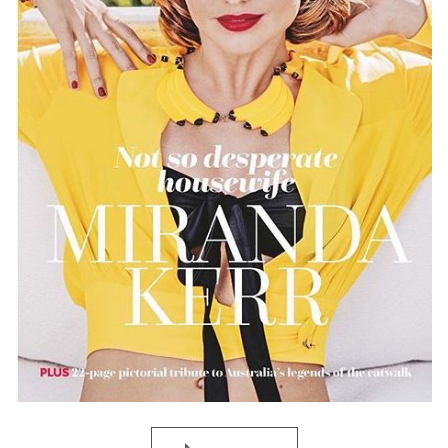
Фото: Instagram
Следите за нашими новостями в соцсетях:
Viva!
в Facebook
и
ВКонтакте