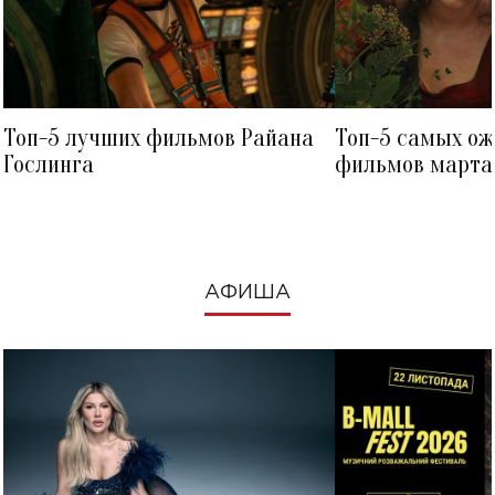
Топ-5 лучших фильмов Райана
Топ-5 самых о
Гослинга
фильмов марта 
посмотреть в к
АФИША