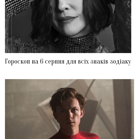
Гороскоп на 6 серпня для всіх знаків зодіаку