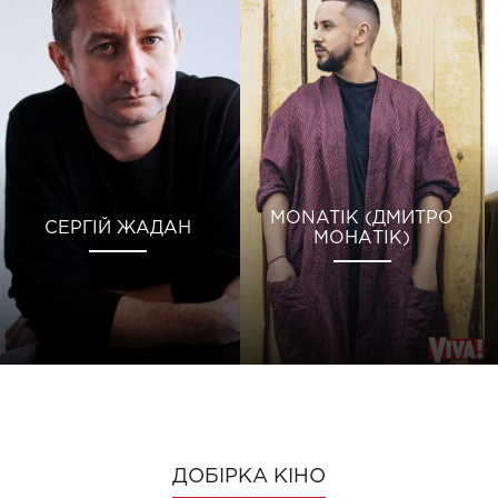
MONATIK (ДМИТРО
СЕРГІЙ ЖАДАН
МОНАТІК)
ДОБІРКА КІНО