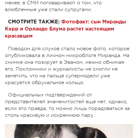
менее, в СМИ поговаривают о том, что
влюбленные уже стали супругами.
СМОТРИТЕ ТАКЖЕ:
Фотофакт: сын Миранды
Керр и Орландо Блума растет настоящим
красавцем
Поводом для слухов стало новое фото, которое
опубликовала в личном микроблоге Миранда. На
снимке она позирует в Эваном, нежно обнимая
его. Поклонники и журналисты не смогли не
заметить, что на пальце супермодели уже
красуется обручальное кольцо.
Официальных подтверждений от
представителей знаменитостей еще нет, однако,
если это правда, то можно лишь порадоваться за
столь красивую и искреннюю пару.