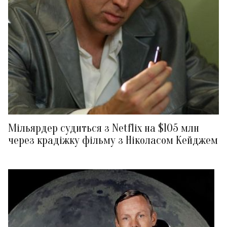
Мільярдер судиться з Netflix на $105 млн
через крадіжку фільму з Ніколасом Кейджем