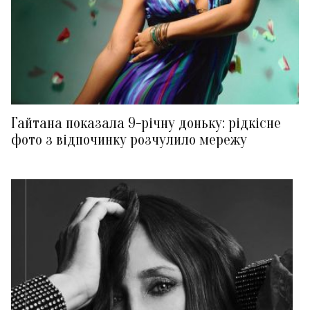
Гайтана показала 9-річну доньку: рідкісне
фото з відпочинку розчулило мережу