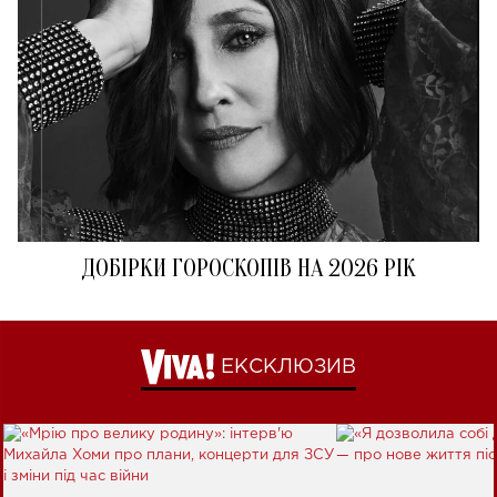
ДОБІРКИ ГОРОСКОПІВ НА 2026 РІК
ЕКСКЛЮЗИВ