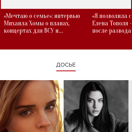
«Мечтаю о семье»: интервью
«Я позволила 
Михаила Хомы о планах,
Елена Тополя 
концертах для ВСУ и
после развода
изменениях во время войны
ДОСЬЕ