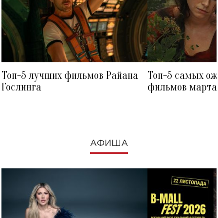
Топ-5 лучших фильмов Райана
Топ-5 самых о
Гослинга
фильмов марта 
посмотреть в к
АФИША