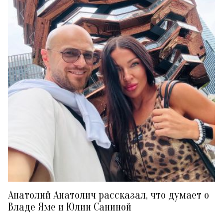
Анатолий Анатолич рассказал, что думает о
Владе Яме и Юлии Саниной