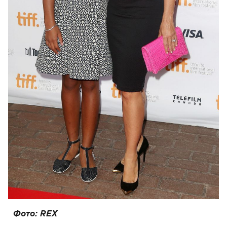
Фото: REX