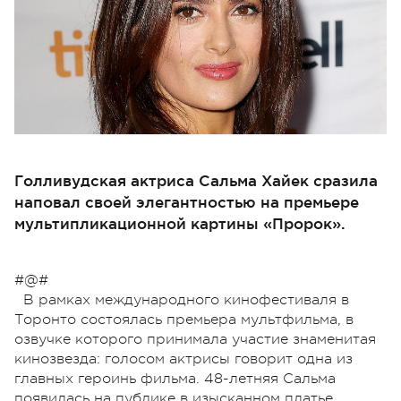
Голливудская актриса Сальма Хайек сразила
наповал своей элегантностью на премьере
мультипликационной картины «Пророк».
#@#
В рамках международного кинофестиваля в
Торонто состоялась премьера мультфильма, в
озвучке которого принимала участие знаменитая
кинозвезда: голосом актрисы говорит одна из
главных героинь фильма. 48-летняя Сальма
появилась на публике в изысканном платье,