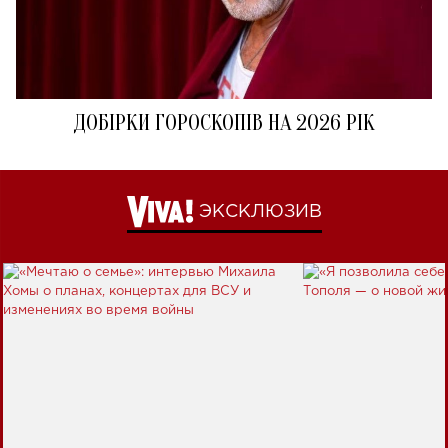
ДОБІРКИ ГОРОСКОПІВ НА 2026 РІК
ЭКСКЛЮЗИВ