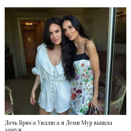
Дочь Брюса Уиллиса и Деми Мур вышла
замуж