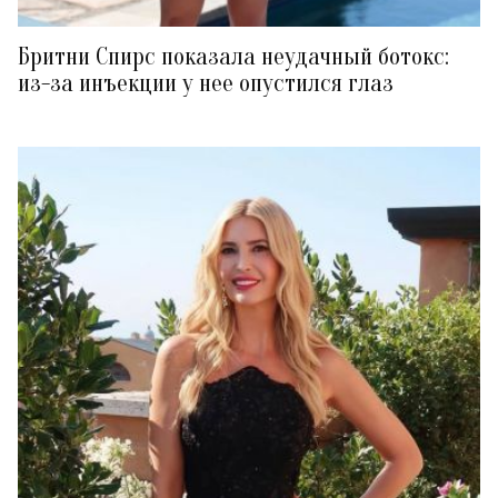
Бритни Спирс показала неудачный ботокс:
из-за инъекции у нее опустился глаз