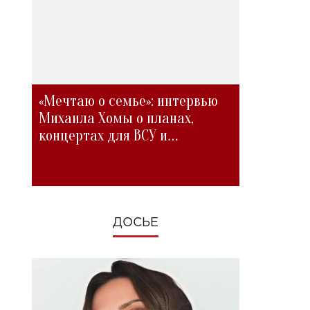
«Мечтаю о семье»: интервью
Михаила Хомы о планах,
концертах для ВСУ и
изменениях во время войны
ДОСЬЕ