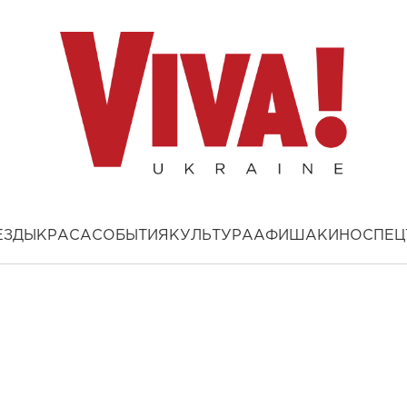
ЕЗДЫ
КРАСА
СОБЫТИЯ
КУЛЬТУРА
АФИША
КИНО
СПЕЦ