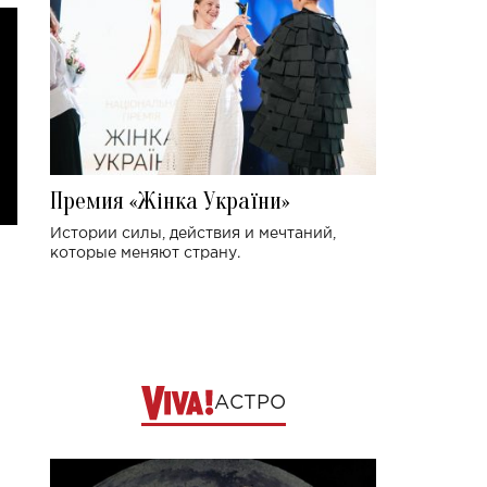
Премия «Жінка України»
Истории силы, действия и мечтаний,
которые меняют страну.
АСТРО