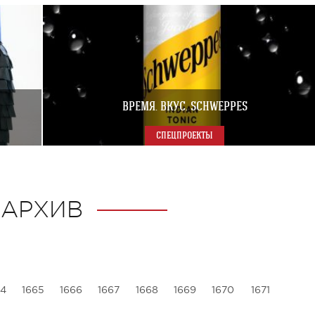
ВРЕМЯ. ВКУС. SCHWEPPES
СПЕЦПРОЕКТЫ
АРХИВ
64
1665
1666
1667
1668
1669
1670
1671