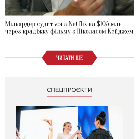
Мільярдер судиться з Netflix на $105 млн
через крадіжку фільму з Ніколасом Кейджем
ЧИТАТИ ЩЕ
СПЕЦПРОЄКТИ