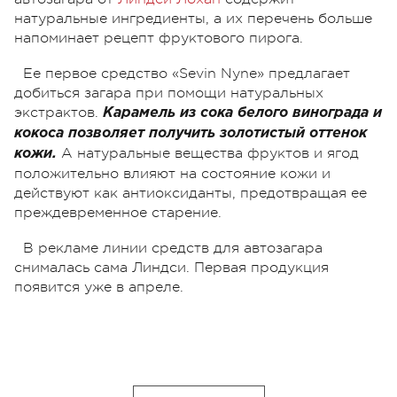
натуральные ингредиенты, а их перечень больше
напоминает рецепт фруктового пирога.
Ее первое средство «Sevin Nyne» предлагает
добиться загара при помощи натуральных
экстрактов.
Карамель из сока белого винограда и
кокоса позволяет получить золотистый оттенок
А натуральные вещества фруктов и ягод
кожи.
положительно влияют на состояние кожи и
действуют как антиоксиданты, предотвращая ее
преждевременное старение.
В рекламе линии средств для автозагара
снималась сама Линдси. Первая продукция
появится уже в апреле.