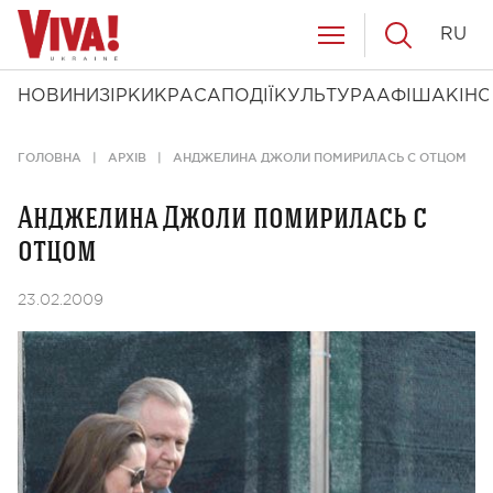
RU
НОВИНИ
ЗІРКИ
КРАСА
ПОДІЇ
КУЛЬТУРА
АФІША
КІНО
ГОЛОВНА
АРХІВ
АНДЖЕЛИНА ДЖОЛИ ПОМИРИЛАСЬ С ОТЦОМ
Анджелина Джоли помирилась с
отцом
23.02.2009