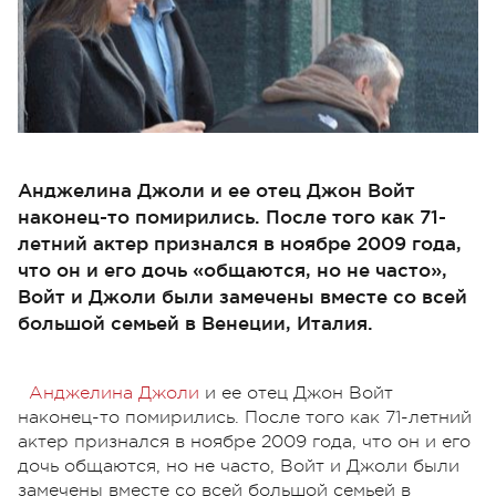
Анджелина Джоли и ее отец Джон Войт
наконец-то помирились. После того как 71-
летний актер признался в ноябре 2009 года,
что он и его дочь «общаются, но не часто»,
Войт и Джоли были замечены вместе со всей
большой семьей в Венеции, Италия.
Анджелина Джоли
и ее отец Джон Войт
наконец-то помирились. После того как 71-летний
актер признался в ноябре 2009 года, что он и его
дочь общаются, но не часто, Войт и Джоли были
замечены вместе со всей большой семьей в