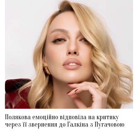
Полякова емоційно відповіла на критику
через її звернення до Галкіна з Пугачовою