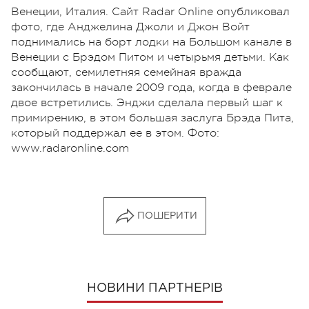
Венеции, Италия. Сайт Radar Online опубликовал
фото, где Анджелина Джоли и Джон Войт
поднимались на борт лодки на Большом канале в
Венеции с Брэдом Питом и четырьмя детьми. Как
сообщают, семилетняя семейная вражда
закончилась в начале 2009 года, когда в феврале
двое встретились. Энджи сделала первый шаг к
примирению, в этом большая заслуга Брэда Пита,
который поддержал ее в этом. Фото:
www.radaronline.com
ПОШЕРИТИ
НОВИНИ ПАРТНЕРІВ