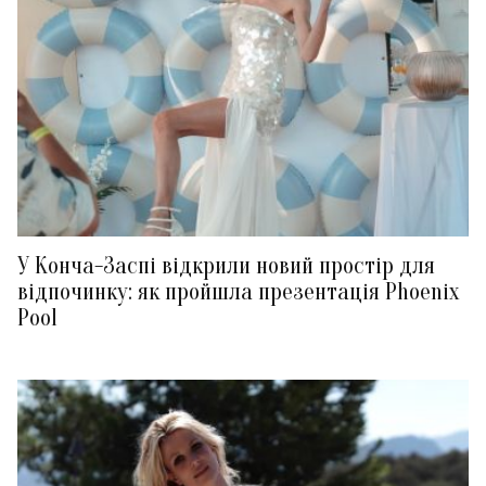
У Конча-Заспі відкрили новий простір для
відпочинку: як пройшла презентація Phoenix
Pool