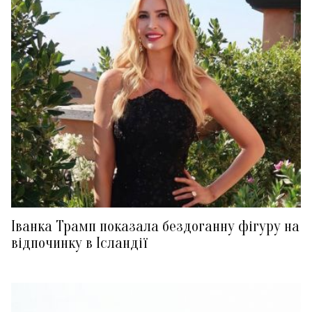
Іванка Трамп показала бездоганну фігуру на
відпочинку в Ісландії