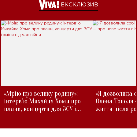
ЕКСКЛЮЗИВ
«Мрію про велику родину»:
«Я дозволила с
інтерв'ю Михайла Хоми про
Олена Тополя 
плани, концерти для ЗСУ і
життя після р
зміни під час війни