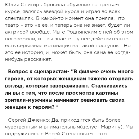
Юлия Снигирь бросила обучение на третьем
курсе, являясь звездой курса и играя во всех
спектаклях. В какой-то момент она поняла, что
театр – это не ее, и теперь она не знает, будет ли
актрисой вообще. Мы с Роднянским с ней об этом
поговорили, и – вы знаете – у нее действительно
есть серьезная мотивация на такой поступок… Но
это ее история, и, может быть, она сама ее когда-
нибудь расскажет.
Вопрос к сценаристам- "В фильме очень много
героев, от которых женщинам тяжело оторвать
взгляд, которые завораживают. Сталкивались
ли вы с тем, что после просмотра картины
зрители-мужчины начинают ревновать своих
"
женщин к героям?
Сергей Дяченко: Да, приходится быть более
чувственным и внимательным(целует Марину). Мы
подружились с Васей Степановым – это