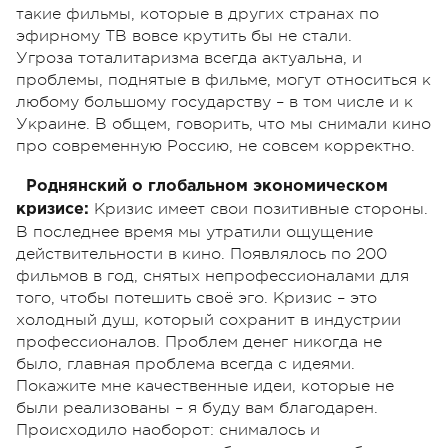
такие фильмы, которые в других странах по
эфирному ТВ вовсе крутить бы не стали.
Угроза тоталитаризма всегда актуальна, и
проблемы, поднятые в фильме, могут относиться к
любому большому государству – в том числе и к
Украине. В общем, говорить, что мы снимали кино
про современную Россию, не совсем корректно.
Роднянский о глобальном экономическом
Кризис имеет свои позитивные стороны.
кризисе:
В последнее время мы утратили ощущение
действительности в кино. Появлялось по 200
фильмов в год, снятых непрофессионалами для
того, чтобы потешить своё эго. Кризис – это
холодный душ, который сохранит в индустрии
профессионалов. Проблем денег никогда не
было, главная проблема всегда с идеями.
Покажите мне качественные идеи, которые не
были реализованы – я буду вам благодарен.
Происходило наоборот: снималось и