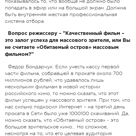
показывалось то, что вообще не должно было
попадать в эфир или на большой экран. Должна
быть внутренняя жесткая профессиональная
система отбора.
Вопрос режиссеру – "Качественный фильм –
это залог успеха для массового зрителя, или Вы
не считаете «Обитаемый остров» массовым
фильмом?"
Федор Бондарчук: Если учесть кассу первой
части фильма, собравшей в прокате около 700
миллионов рублей, что удавалось лишь
нескольким фильмам в новой истории
российского кино, то можно сказать, что этот
фильм успешен у массового зрителя. При том, что
нас сильно подкосил Интернет – на третий день
проката в Сети было уже 1000100 скачиваний. Да,
можно сказать, что «Обитаемый остров» - это
большое зрительское кино… Но сложное,
несмотря на то, что его целевая аудитория