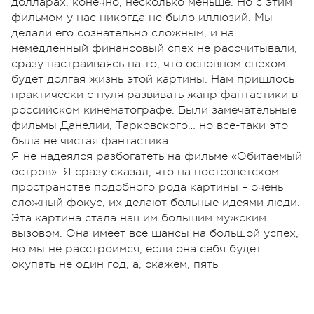
долларах, конечно, несколько меньше. Но с этим
фильмом у нас никогда не было иллюзий. Мы
делали его сознательно сложным, и на
немедленный финансовый спех не рассчитывали,
сразу настраиваясь на то, что основном спехом
будет долгая жизнь этой картины. Нам пришлось
практически с нуля развивать жанр фантастики в
российском кинематографе. Были замечательные
фильмы Данелии, Тарковского… но все-таки это
была не чистая фантастика.
Я не надеялся разбогатеть на фильме «Обитаемый
остров». Я сразу сказал, что на постсоветском
пространстве подобного рода картины – очень
сложный фокус, их делают больные идеями люди.
Эта картина стала нашим большим мужским
вызовом. Она имеет все шансы на большой успех,
но мы не расстроимся, если она себя будет
окупать не один год, а, скажем, пять