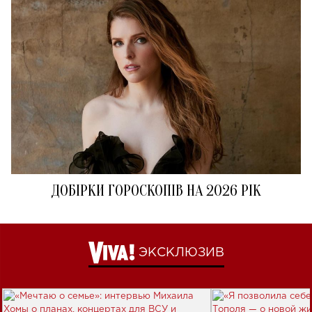
ДОБІРКИ ГОРОСКОПІВ НА 2026 РІК
ЭКСКЛЮЗИВ