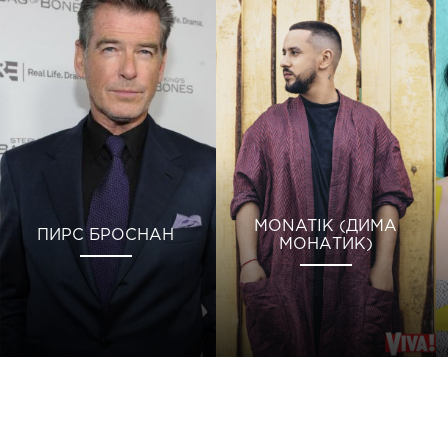
MONATIK (ДИМА
ПИРС БРОСНАН
МОНАТИК)