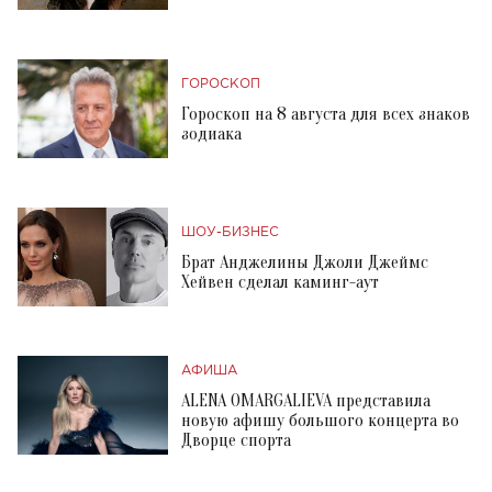
ГОРОСКОП
Гороскоп на 8 августа для всех знаков
зодиака
ШОУ-БИЗНЕС
Брат Анджелины Джоли Джеймс
Хейвен сделал каминг-аут
АФИША
ALENA OMARGALIEVA представила
новую афишу большого концерта во
Дворце спорта