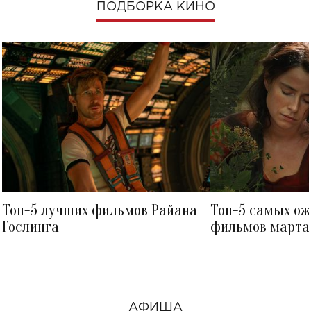
ПОДБОРКА КИНО
Топ-5 лучших фильмов Райана
Топ-5 самых о
Гослинга
фильмов марта 
посмотреть в к
АФИША