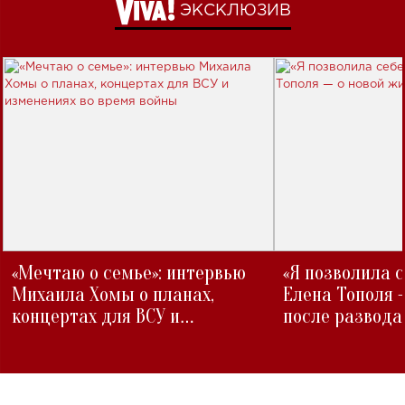
ЭКСКЛЮЗИВ
«Мечтаю о семье»: интервью
«Я позволила 
Михаила Хомы о планах,
Елена Тополя 
концертах для ВСУ и
после развода
изменениях во время войны