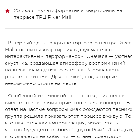
25 июля: мультиформатный квартирник на
террасе ТРЦ River Mall
В первый день на крыше торгового центра River
Mall состоится квартирник в двух частях с
интерактивным перформансом. Сначала — уютная
акустика, создающая атмосферу воспоминаний,
подпевания и душевного тепла. Вторая часть —
рок-сет с хитами "Другої Ріки", под которые
невозможно стоять на месте.
Особенной изюминкой станет создание песни
вместе со зрителями прямо во время концерта. В
ответ на частые вопросы «Как рождаются песни?»
группа решила показать этот процесс вживую. То,
что начнётся как импровизация, может стать
частью будущего альбома "Другої Ріки". И каждый,
кто окажется на событии, — станет соавтором