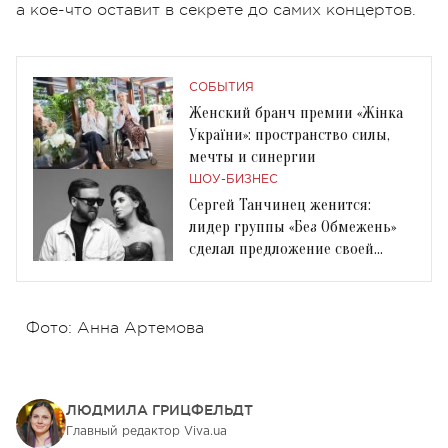
а кое-что оставит в секрете до самих концертов.
СОБЫТИЯ
Женский бранч премии «Жінка
України»: пространство силы,
мечты и синергии
ШОУ-БИЗНЕС
Сергей Танчинец женится:
лидер группы «Без Обмежень»
сделал предложение своей
девушке Юлиане
Фото: Анна Артемова
ЛЮДМИЛА ГРИЦФЕЛЬДТ
Главный редактор Viva.ua