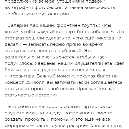
продолжение вечера, угощения и подарки,
автограф- и фотосессия, а также возможность
пообщаться с музыкантами.
Валерий Харчишин, фронтмен группы: «Мы
хотим, чтобы каждый концерт был особенным. И в
этот раз решили сделать то, чего ещё никогда не
делали — записать песню прямо во время
выступления, вместе с публикой. Это
волнительно, и очень хочется, чтобы у нас
получилось. Уверены: нашим слушателям эта идея
близка, и они с радостью присоединятся к
интерактиву. Важный момент: покупая билет на
концерт 25 июля, вы автоматически соглашаетесь
стать соавтором новой песни. Приглашаем вас
стать частью истории».
Эти события не просто сблизят артистов со
слушателями, но и дадут возможность вместе
создать, прожить и помочь. И это ещё не все
сюрпризы — часть группа раскроет ближе к дате,