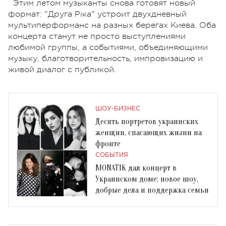
Этим летом музыканты снова готовят новый
формат: "Друга Ріка" устроит двухдневный
мультиперформанс на разных берегах Киева. Оба
концерта станут не просто выступлениями
любимой группы, а событиями, объединяющими
музыку, благотворительность, импровизацию и
живой диалог с публикой.
ШОУ-БИЗНЕС
Десять портретов украинских
женщин, спасающих жизни на
фронте
СОБЫТИЯ
MONATIK дал концерт в
Украинском доме: новое шоу,
добрые дела и поддержка семьи