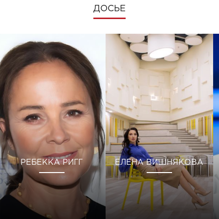
ДОСЬЕ
РЕБЕККА РИГГ
ЕЛЕНА ВИШНЯКОВА