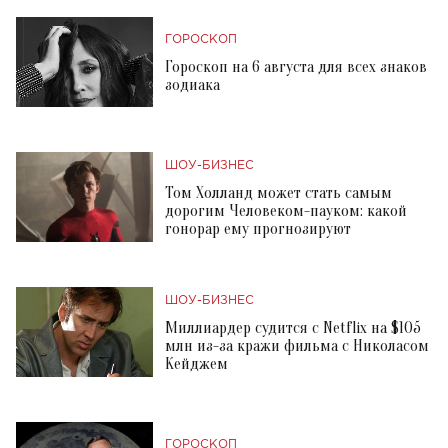
ГОРОСКОП
Гороскоп на 6 августа для всех знаков
зодиака
ШОУ-БИЗНЕС
Том Холланд может стать самым
дорогим Человеком-пауком: какой
гонорар ему прогнозируют
ШОУ-БИЗНЕС
Миллиардер судится с Netflix на $105
млн из-за кражи фильма с Николасом
Кейджем
ГОРОСКОП