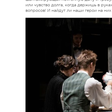
или чувство долга, когда держишь в рук
вопросов! И найдут ли наши герои на них