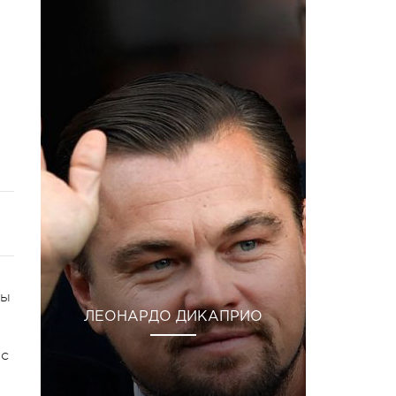
ны
ЛЕОНАРДО ДИКАПРИО
 с