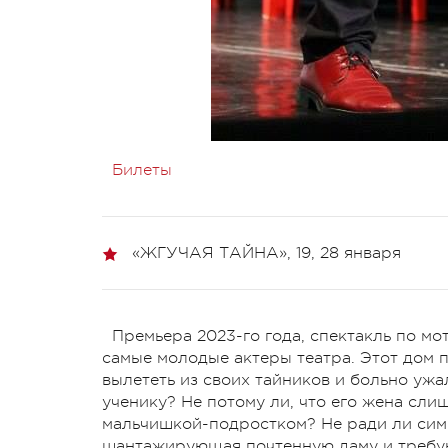
Билеты
«ЖГУЧАЯ ТАЙНА», 19, 28 января
Премьера 2023-го года, спектакль по м
самые молодые актеры театра. Этот дом 
вылететь из своих тайников и больно уж
ученику? Не потому ли, что его жена сл
мальчишкой-подростком? Не ради ли симп
шантажирующая почтенную даму и требую