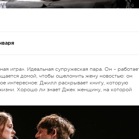
нваря
ая игра». Идеальная супружеская пара. Он – работае
щается домой, чтобы ошеломить жену новостью: он
амое интересное: Джилл раскрывает книгу, которую
жизни. Хорошо ли знает Джек женщину, на которой