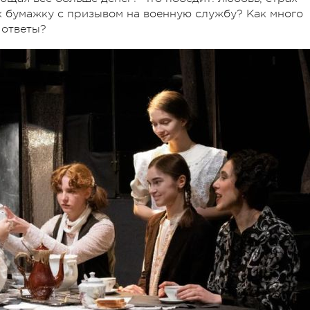
ах бумажку с призывом на военную службу? Как много
 ответы?