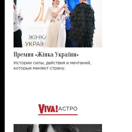
Премия «Жінка України»
Истории силы, действия и мечтаний,
которые меняют страну.
АСТРО