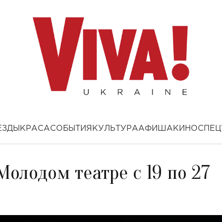
ЕЗДЫ
КРАСА
СОБЫТИЯ
КУЛЬТУРА
АФИША
КИНО
СПЕЦ
Молодом театре с 19 по 27