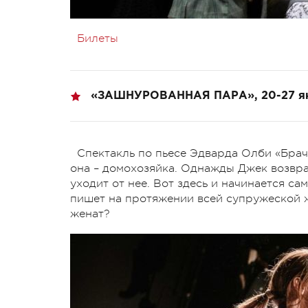
Билеты
«
ЗАШНУРОВАННАЯ ПАРА», 20-27 я
Спектакль по пьесе Эдварда Олби «Брачн
она – домохозяйка. Однажды Джек возвра
уходит от нее. Вот здесь и начинается с
пишет на протяжении всей супружеской 
женат?