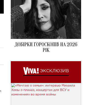
ДОБІРКИ ГОРОСКОПІВ НА 2026
РІК
ЭКСКЛЮЗИВ
м