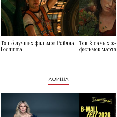
Топ-5 лучших фильмов Райана
Топ-5 самых о
Гослинга
фильмов марта 
посмотреть в к
АФИША