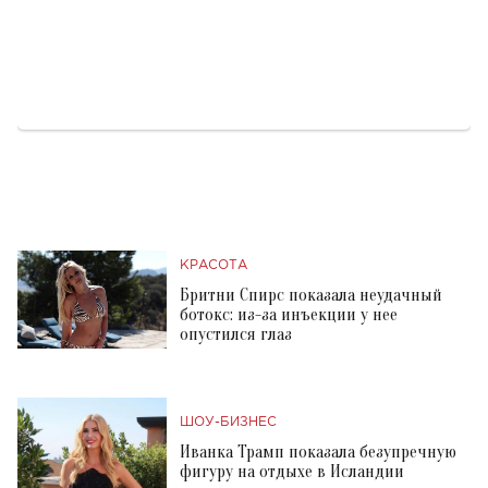
КРАСОТА
Бритни Спирс показала неудачный
ботокс: из-за инъекции у нее
опустился глаз
ШОУ-БИЗНЕС
Иванка Трамп показала безупречную
фигуру на отдыхе в Исландии