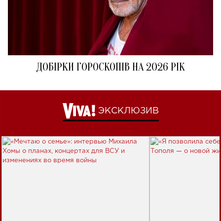
ДОБІРКИ ГОРОСКОПІВ НА 2026 РІК
ЭКСКЛЮЗИВ