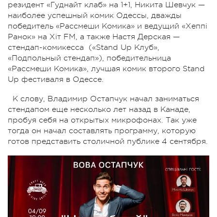
резидент «Гуднайт клаб» на 1+1, Никита Шевчук —
наиболее успешный комик Одессы, дважды
победитель «Рассмеши Комика» и ведущий «Хеппі
Ранок» на Хіт FM, а также Настя Дерская —
стендап-комикесса («Stand Up Клуб»,
«Подпольный стендап»), победительница
«Рассмеши Комика», лучшая комик второго Stand
Up фестиваля в Одессе.
К слову, Владимир Остапчук начал заниматься
стендапом еще несколько лет назад в Канаде,
пробуя себя на открытых микрофонах. Так уже
тогда он начал составлять программу, которую
готов представить столичной публике 4 сентября.