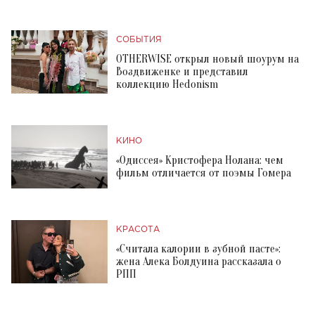
СОБЫТИЯ
OTHERWISE открыл новый шоурум на
Воздвиженке и представил
коллекцию Hedonism
КИНО
«Одиссея» Кристофера Нолана: чем
фильм отличается от поэмы Гомера
КРАСОТА
«Считала калории в зубной пасте»:
жена Алека Болдуина рассказала о
РПП