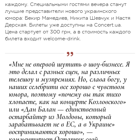
каждому. Специальными гостями вечера станут
лучшие представители нового украинского
юмора: Бекир Мамедиев, Никита Шевчук и Настя
Дерская. Билеты уже доступны на Concert.ua.
Цена стартует от 300 грн, а в стоимость каждого
билета входит welcome-drink.
«Мне не впервой шутить о шоу-бизнесе. Я
это делал с разных сцен, на различных
телешоу и музпремиях. Но, слава богу, у
наших селебрити все хорошо с чувством
юмора, поэтому «почему вы так тихо
хлопаете, как на концерте Козловского»
или «Дан Балан — единственный
остарбайтер из Молдовы, который
зарабатывает не в ЕС, а в Украине»
воспринимаются хорошо», —
комментирует Остапчук свой