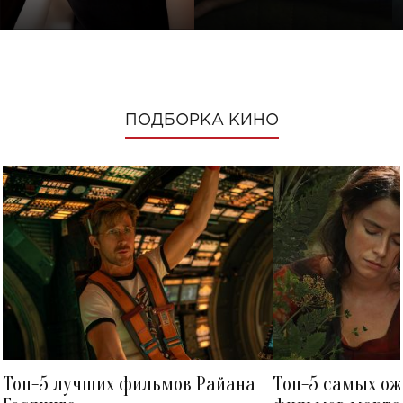
ПОДБОРКА КИНО
Топ-5 лучших фильмов Райана
Топ-5 самых о