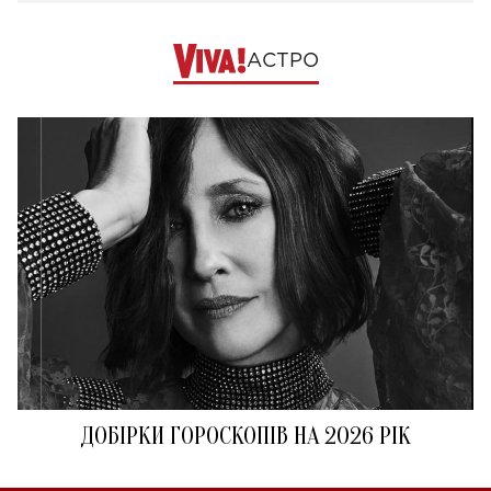
АСТРО
ДОБІРКИ ГОРОСКОПІВ НА 2026 РІК