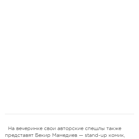
На вечеринке свои авторские спешлы также
представят Бекир Мамедиев — stand-up комик,