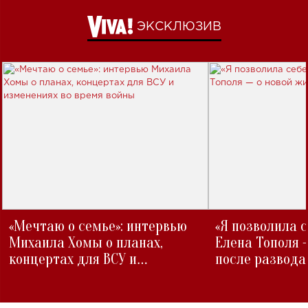
ЭКСКЛЮЗИВ
«Мечтаю о семье»: интервью
«Я позволила 
Михаила Хомы о планах,
Елена Тополя 
концертах для ВСУ и
после развода
изменениях во время войны